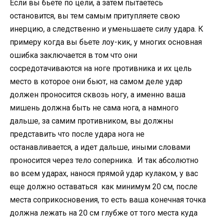
Если вы бьете по цели, а затем пытаетесь
остановится, вы тем самым притупляете свою
инерцию, а следственно и уменьшаете силу удара. К
примеру когда вы бьете лоу-кик, у многих основная
ошибка заключается в том что они
сосредотачиваются на ноге противника и их цель
место в которое они бьют, на самом деле удар
должен проносится сквозь ногу, а именно ваша
мишень должна быть не сама нога, а намного
дальше, за самим противником, вы должны
представить что после удара нога не
останавливается, а идет дальше, иными словами
проносится через тело соперника. И так абсолютно
во всем ударах, нанося прямой удар кулаком, у вас
еще должно оставаться как минимум 20 см, после
места соприкосновения, то есть ваша конечная точка
должна лежать на 20 см глубже от того места куда