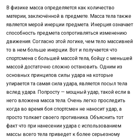
В физике масса определяется как количество
материи, заключённой в предмете. Масса тела также
является мерой инерции предмета. Инерция означает
способность предмета сопротивляться изменению
движения. Согласно этой логике, чем тело массивней
то в нем больше инерции. Вот и получается что
спортсмена с большей массой тела, бойцу с меньшей
массой достаточно сложно остановить. Одним из
основных принципов силы удара на которые
упирается та самая сила удара, является посыл тела
вслед удара. Попросту — мощный удар, такой если в
него вложена масса тела. Очень легко проследить
когда во время боя спортсмен не наносит удар, а
просто толкает своего противника. Объяснить тот
факт что при нанесении удара с использованием
массы всего тела приведет к более серьезному