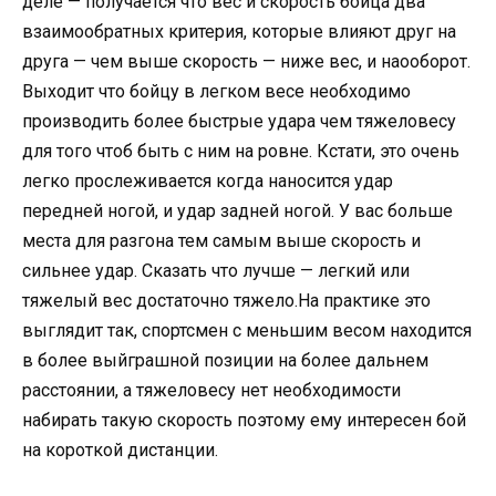
деле — получается что вес и скорость бойца два
взаимообратных критерия, которые влияют друг на
друга — чем выше скорость — ниже вес, и наооборот.
Выходит что бойцу в легком весе необходимо
производить более быстрые удара чем тяжеловесу
для того чтоб быть с ним на ровне. Кстати, это очень
легко прослеживается когда наносится удар
передней ногой, и удар задней ногой. У вас больше
места для разгона тем самым выше скорость и
сильнее удар. Сказать что лучше — легкий или
тяжелый вес достаточно тяжело.На практике это
выглядит так, спортсмен с меньшим весом находится
в более выйграшной позиции на более дальнем
расстоянии, а тяжеловесу нет необходимости
набирать такую скорость поэтому ему интересен бой
на короткой дистанции.