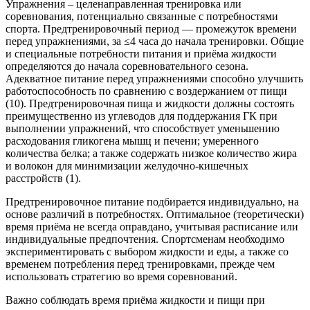
Упражнения – целенаправленная тренировка или
соревнования, потенциально связанные с потребностями
спорта. Предтренировочный период — промежуток времени
перед упражнениями, за ≤4 часа до начала тренировки. Общие
и специальные потребности питания и приёма жидкости
определяются до начала соревновательного сезона.
Адекватное питание перед упражнениями способно улучшить
работоспособность по сравнению с воздержанием от пищи
(10). Предтренировочная пища и жидкости должны состоять
преимущественно из углеводов для поддержания ГК при
выполнении упражнений, что способствует уменьшению
расходования гликогена мышц и печени; умеренного
количества белка; а также содержать низкое количество жира
и волокон для минимизации желудочно-кишечных
расстройств (1).
Предтренировочное питание подбирается индивидуально, на
основе различий в потребностях. Оптимальное (теоретически)
время приёма не всегда оправдано, учитывая расписание или
индивидуальные предпочтения. Спортсменам необходимо
экспериментировать с выбором жидкости и еды, а также со
временем потребления перед тренировками, прежде чем
использовать стратегию во время соревнований.
Важно соблюдать время приёма жидкости и пищи при