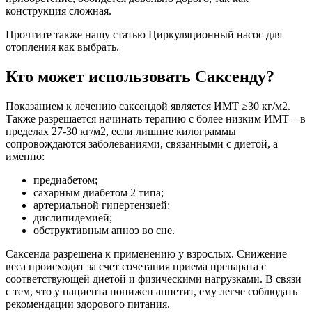
конструкция сложная.
Прочтите также нашу статью Циркуляционный насос для
отопления как выбрать.
Кто может использовать Саксенду?
Показанием к лечению саксендой является ИМТ ≥30 кг/м2.
Также разрешается начинать терапию с более низким ИМТ – в
пределах 27-30 кг/м2, если лишние килограммы
сопровождаются заболеваниями, связанными с диетой, а
именно:
предиабетом;
сахарным диабетом 2 типа;
артериальной гипертензией;
дислипидемией;
обструктивным апноэ во сне.
Саксенда разрешена к применению у взрослых. Снижение
веса происходит за счет сочетания приема препарата с
соответствующей диетой и физическими нагрузками. В связи
с тем, что у пациента понижен аппетит, ему легче соблюдать
рекомендации здорового питания.