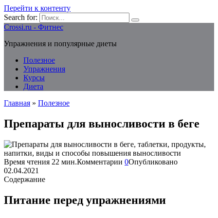
Перейти к контенту
Search for:
Crossi.ru - Фитнес
Упражнения и популярные диеты
Полезное
Упражнения
Курсы
Диета
Главная
»
Полезное
Препараты для выносливости в беге
Время чтения
22 мин.
Комментарии
0
Опубликовано
02.04.2021
Содержание
Питание перед упражнениями