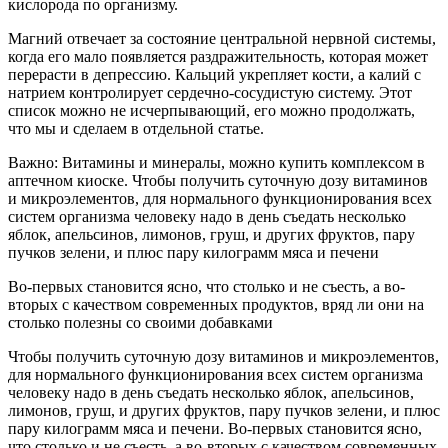
кислорода по организму.
Магний отвечает за состояние центральной нервной системы,
когда его мало появляется раздражительность, которая может
перерасти в депрессию. Кальций укрепляет кости, а калий с
натрием контролирует сердечно-сосудистую систему. Этот
список можно не исчерпывающий, его можно продолжать,
что мы и сделаем в отдельной статье.
Важно: Витамины и минералы, можно купить комплексом в
аптечном киоске. Чтобы получить суточную дозу витаминов
и микроэлементов, для нормального функционирования всех
систем организма человеку надо в день съедать несколько
яблок, апельсинов, лимонов, груш, и других фруктов, пару
пучков зелени, и плюс пару килограмм мяса и печени
Во-первых становится ясно, что столько и не съесть, а во-
вторых с качеством современных продуктов, вряд ли они на
столько полезны со своими добавками
Чтобы получить суточную дозу витаминов и микроэлементов,
для нормального функционирования всех систем организма
человеку надо в день съедать несколько яблок, апельсинов,
лимонов, груш, и других фруктов, пару пучков зелени, и плюс
пару килограмм мяса и печени. Во-первых становится ясно,
что столько и не съесть, а во-вторых с качеством современных