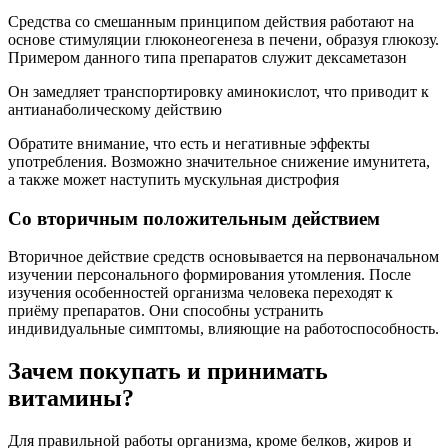
Средства со смешанным принципом действия работают на
основе стимуляции глюконеогенеза в печени, образуя глюкозу.
Примером данного типа препаратов служит дексаметазон
Он замедляет транспортировку аминокислот, что приводит к
антианаболическому действию
Обратите внимание, что есть и негативные эффекты
употребления. Возможно значительное снижение имунитета,
а также может наступить мускульная дистрофия
Со вторичным положительным действием
Вторичное действие средств основывается на первоначальном
изучении персонального формирования утомления. После
изучения особенностей организма человека переходят к
приёму препаратов. Они способны устранить
индивидуальные симптомы, влияющие на работоспособность.
Зачем покупать и принимать
витамины?
Для правильной работы организма, кроме белков, жиров и