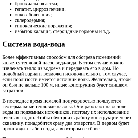
бронхиальная астма;
гепатит, цирроз печени;
онкозаболевания;
склеродермия;
гипоксические поражения;
избыток кальция, стероидные гормоны и т.д.
Система вода-вода
Более эффективным способом для обогрева помещений
является тепловой насос вода-вода. В этом случае можно
извлекать тепло из водоема и передавать его в дом. Но
подобный вариант возможен исключительно в том случае,
если поблизости имеется источник воды. Желательно, чтобы
он был не дальше 100 м, иначе конструкция будет слишком
затратной.
В последнее время немалой популярностью пользуются
геотермальные тепловые насосы. Они работают на основе
воды из подземных источников, поэтому их использование
очень выгодно. Чтобы обустроить работу конструкции через
скважину, понадобится сразу два отверстия. В первом будет
происходить забор воды, а во втором ее сброс.