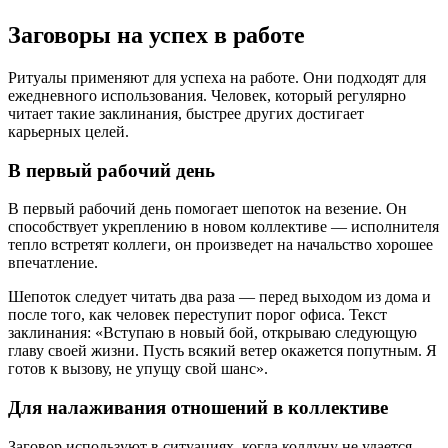
Заговоры на успех в работе
Ритуалы применяют для успеха на работе. Они подходят для
ежедневного использования. Человек, который регулярно
читает такие заклинания, быстрее других достигает
карьерных целей.
В первый рабочий день
В первый рабочий день помогает шепоток на везение. Он
способствует укреплению в новом коллективе — исполнителя
тепло встретят коллеги, он произведет на начальство хорошее
впечатление.
Шепоток следует читать два раза — перед выходом из дома и
после того, как человек переступит порог офиса. Текст
заклинания: «Вступаю в новый бой, открываю следующую
главу своей жизни. Пусть всякий ветер окажется попутным. Я
готов к вызову, не упущу свой шанс».
Для налаживания отношений в коллективе
Заговор используют в ситуациях, когда колдуну не удается