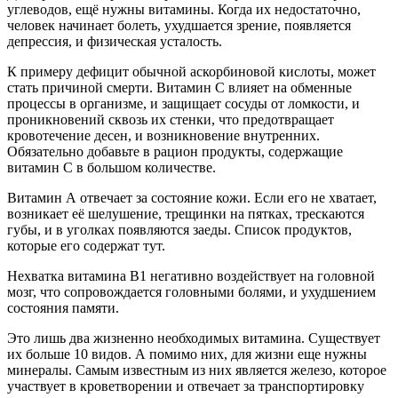
углеводов, ещё нужны витамины. Когда их недостаточно,
человек начинает болеть, ухудшается зрение, появляется
депрессия, и физическая усталость.
К примеру дефицит обычной аскорбиновой кислоты, может
стать причиной смерти. Витамин С влияет на обменные
процессы в организме, и защищает сосуды от ломкости, и
проникновений сквозь их стенки, что предотвращает
кровотечение десен, и возникновение внутренних.
Обязательно добавьте в рацион продукты, содержащие
витамин C в большом количестве.
Витамин А отвечает за состояние кожи. Если его не хватает,
возникает её шелушение, трещинки на пятках, трескаются
губы, и в уголках появляются заеды. Список продуктов,
которые его содержат тут.
Нехватка витамина В1 негативно воздействует на головной
мозг, что сопровождается головными болями, и ухудшением
состояния памяти.
Это лишь два жизненно необходимых витамина. Существует
их больше 10 видов. А помимо них, для жизни еще нужны
минералы. Самым известным из них является железо, которое
участвует в кроветворении и отвечает за транспортировку