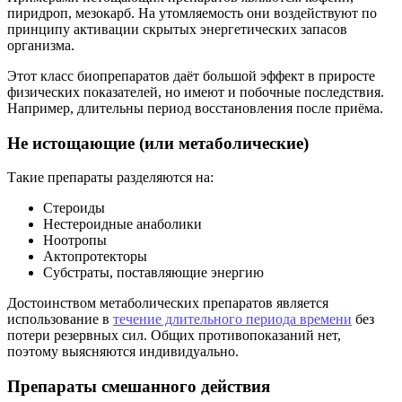
пиридроп, мезокарб. На утомляемость они воздействуют по
принципу активации скрытых энергетических запасов
организма.
Этот класс биопрепаратов даёт большой эффект в приросте
физических показателей, но имеют и побочные последствия.
Например, длительны период восстановления после приёма.
Не истощающие (или метаболические)
Такие препараты разделяются на:
Стероиды
Нестероидные анаболики
Ноотропы
Актопротекторы
Субстраты, поставляющие энергию
Достоинством метаболических препаратов является
использование в
течение длительного периода времени
без
потери резервных сил. Общих противопоказаний нет,
поэтому выясняются индивидуально.
Препараты смешанного действия