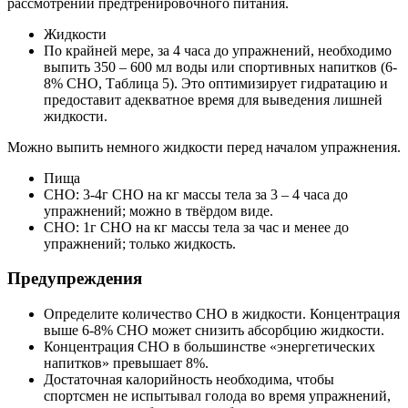
рассмотрении предтренировочного питания.
Жидкости
По крайней мере, за 4 часа до упражнений, необходимо
выпить 350 – 600 мл воды или спортивных напитков (6-
8% СНО, Таблица 5). Это оптимизирует гидратацию и
предоставит адекватное время для выведения лишней
жидкости.
Можно выпить немного жидкости перед началом упражнения.
Пища
СНО: 3-4г СНО на кг массы тела за 3 – 4 часа до
упражнений; можно в твёрдом виде.
СНО: 1г СНО на кг массы тела за час и менее до
упражнений; только жидкость.
Предупреждения
Определите количество СНО в жидкости. Концентрация
выше 6-8% СНО может снизить абсорбцию жидкости.
Концентрация СНО в большинстве «энергетических
напитков» превышает 8%.
Достаточная калорийность необходима, чтобы
спортсмен не испытывал голода во время упражнений,