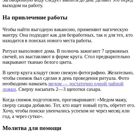
выходом на работу.
На привлечение работы
Чтобы найти выгодную вакансию, применяют магическую
мантру. Она подходит как для безработных, так и для тех, кто
находится в поисках нового места работы.
Ритуал выполняют дома. В полночь зажигают 7 церковных
свечей, их выставляют в форме круга. Стол предварительно
накрывают тканью белого цвета.
В центр круга кладут свою свежую фотографию. Желательно,
чтобы снимок был сделан в день проведения ритуала. Фото
необходимо намазать
медом — достаточно одной чайной
ложки
. Сверху насыпать 2—3 щепотки сахара.
Когда снимок подготовлен, проговаривают: «Медом мажу,
сверху сахара добавлю. Тот, кто ищет новый путь, обретет его.
Хочу, чтобы поиски увенчались успехом не через месяц или
год, а через сутки».
Молитва для помощи