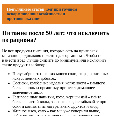
Популярные статьи
Бег при грудном
вскармливании: особенности и
противопоказания
Питание после 50 лет: что исключить
из рациона?
Не все продукты питания, которые есть на прилавках
магазинов, одинаково полезны для организма. Чтобы не
нанести вред, лучше снизить до минимума или исключить
такие продукты и блюда:
Полуфабрикаты – в них много соли, жира, различных
искусственных добавок;
Сосиски, колбасные изделия, копчености – намного
больше пользы организму принесет домашнее
запеченное мясо.
Газированные напитки, кофе, черный чай – пейте
больше чистой воды, зеленого чая, не забывайте про
соки и компоты из натуральных фруктов и ягод.
Жирное мясо, сало – как мы уже говорили выше,
избыток животных жиров повышает количество