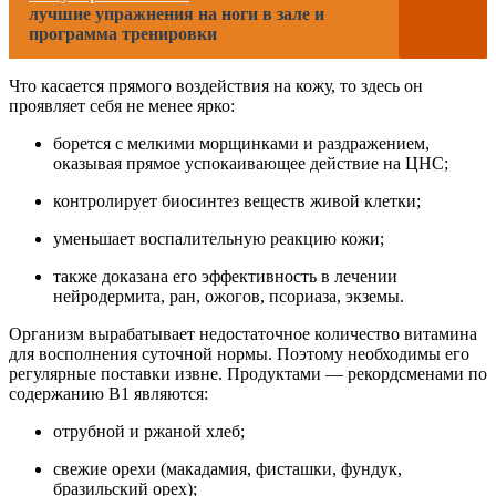
лучшие упражнения на ноги в зале и
программа тренировки
Что касается прямого воздействия на кожу, то здесь он
проявляет себя не менее ярко:
борется с мелкими морщинками и раздражением,
оказывая прямое успокаивающее действие на ЦНС;
контролирует биосинтез веществ живой клетки;
уменьшает воспалительную реакцию кожи;
также доказана его эффективность в лечении
нейродермита, ран, ожогов, псориаза, экземы.
Организм вырабатывает недостаточное количество витамина
для восполнения суточной нормы. Поэтому необходимы его
регулярные поставки извне. Продуктами — рекордсменами по
содержанию В1 являются:
отрубной и ржаной хлеб;
свежие орехи (макадамия, фисташки, фундук,
бразильский орех);