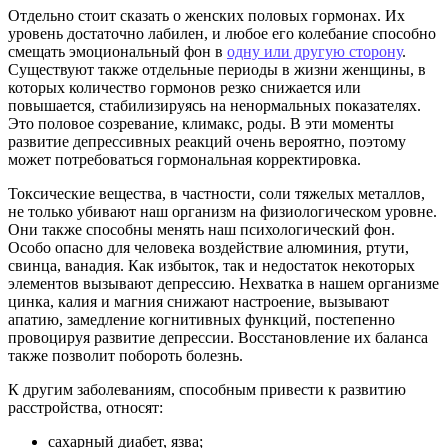
Отдельно стоит сказать о женских половых гормонах. Их
уровень достаточно лабилен, и любое его колебание способно
смещать эмоциональный фон в
одну или другую сторону
.
Существуют также отдельные периоды в жизни женщины, в
которых количество гормонов резко снижается или
повышается, стабилизируясь на ненормальных показателях.
Это половое созревание, климакс, роды. В эти моменты
развитие депрессивных реакций очень вероятно, поэтому
может потребоваться гормональная корректировка.
Токсические вещества, в частности, соли тяжелых металлов,
не только убивают наш организм на физиологическом уровне.
Они также способны менять наш психологический фон.
Особо опасно для человека воздействие алюминия, ртути,
свинца, ванадия. Как избыток, так и недостаток некоторых
элементов вызывают депрессию. Нехватка в нашем организме
цинка, калия и магния снижают настроение, вызывают
апатию, замедление когнитивных функций, постепенно
провоцируя развитие депрессии. Восстановление их баланса
также позволит побороть болезнь.
К другим заболеваниям, способным привести к развитию
расстройства, относят:
сахарный диабет, язва;