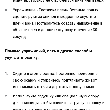
минуты, стараясь не отклоняться вниз или вверх.
Упражнение «Растяжка плеч». Встаньте прямо,
сцепите руки за спиной и медленно опустите
плечи вниз. Постарайтесь создать напряжение в
области плеч и держите эту позу в течение 30
секунд.
Помимо упражнений, есть и другие способы
улучшить осанку:
Сидите и стоите ровно. Постоянно проверяйте
свою осанку и старайтесь подтягивать живот,
выпрямлять плечи и держать голову прямо.
Используйте подушку или специальную опору
для поясницы, чтобы снизить нагрузку на спину и
помочь сохранить естественную кривизну