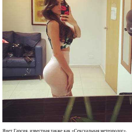
Янет Гарсия, известная также как «Сексуальная метеоролог»,