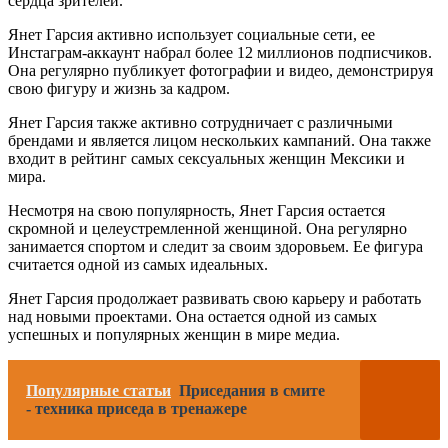
сердца зрителей.
Янет Гарсия активно использует социальные сети, ее
Инстаграм-аккаунт набрал более 12 миллионов подписчиков.
Она регулярно публикует фотографии и видео, демонстрируя
свою фигуру и жизнь за кадром.
Янет Гарсия также активно сотрудничает с различными
брендами и является лицом нескольких кампаний. Она также
входит в рейтинг самых сексуальных женщин Мексики и
мира.
Несмотря на свою популярность, Янет Гарсия остается
скромной и целеустремленной женщиной. Она регулярно
занимается спортом и следит за своим здоровьем. Ее фигура
считается одной из самых идеальных.
Янет Гарсия продолжает развивать свою карьеру и работать
над новыми проектами. Она остается одной из самых
успешных и популярных женщин в мире медиа.
Популярные статьи
Приседания в смите
- техника приседа в тренажере