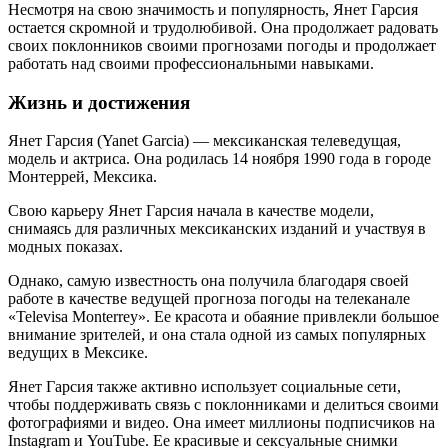
Несмотря на свою значимость и популярность, Янет Гарсия
остается скромной и трудолюбивой. Она продолжает радовать
своих поклонников своими прогнозами погоды и продолжает
работать над своими профессиональными навыками.
Жизнь и достижения
Янет Гарсия (Yanet Garcia) — мексиканская телеведущая,
модель и актриса. Она родилась 14 ноября 1990 года в городе
Монтеррей, Мексика.
Свою карьеру Янет Гарсия начала в качестве модели,
снимаясь для различных мексиканских изданий и участвуя в
модных показах.
Однако, самую известность она получила благодаря своей
работе в качестве ведущей прогноза погоды на телеканале
«Televisa Monterrey». Ее красота и обаяние привлекли большое
внимание зрителей, и она стала одной из самых популярных
ведущих в Мексике.
Янет Гарсия также активно использует социальные сети,
чтобы поддерживать связь с поклонниками и делиться своими
фотографиями и видео. Она имеет миллионы подписчиков на
Instagram и YouTube. Ее красивые и сексуальные снимки