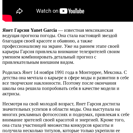
Янет Гарсия Yanet Garcia
— известная мексиканская
ведущая прогноза погоды. Она стала настоящей звездой
благодаря своей красоте и обаянию, а также
профессионализму на экране. Уже на раннем этапе своей
карьеры Гарсия привлекла внимание телезрителей своим
умением комбинировать детальный прогноз с
привлекательным внешним видом.
Родилась Янет 14 ноября 1991 года в Монтеррее, Мексика. С
детства она мечтала о карьере в сфере моды и развитии в себе
все творческие наклонности. Поэтому после окончания
школы она решила попробовать себя в качестве модели и
актрисы.
Несмотря на свой молодой возраст, Янет Гарсия достигла
значительных успехов в области моды. Она выступала на
многих рекламных фотосессиях и подиумах, привлекая к себе
внимание зрителей своей красотой и энергией. Кроме того,
она стала участницей множества конкурсов красоты и
получила несколько титулов, которые только укрепили ее