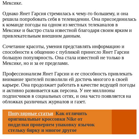
Мексике.
Однако Янет Гарсия стремилась к чему-то большему, и она
решила попробовать себя в телевидении. Она присоединилась
к команде погоды на одном из местных телеканалов в
Мексике и быстро стала известной благодаря своим ярким и
привлекательным внешним данным.
Сочетание красоты, умения представлять информацию и
способности к общению с публикой принесло Янет Гарсии
большую популярность. Она стала известной не только в
Мексике, но и за ее пределами.
Профессионализм Янет Гарсии и ее способность привлекать
внимание зрителей позволили ей достичь многого в своей
карьере. Она продолжает работать в качестве ведущей погоды
и активно развивается как персона. У нее миллионы
подписчиков в социальных сетях, и она часто появляется на
обложках различных журналов и газет.
Популярные статьи
Как отличить
оригинальные кроссовки Nike от
подделки проверяем упаковку язычок
стельку бирку и многое другое