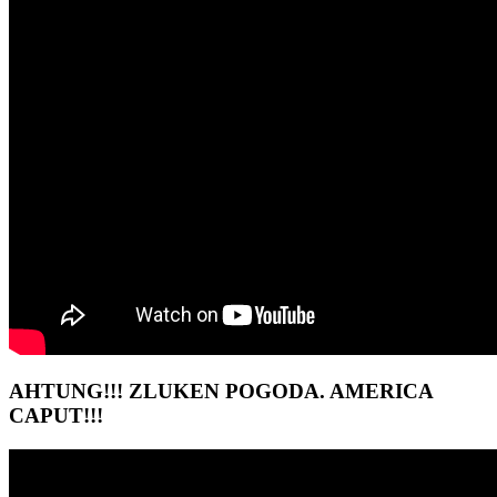
AHTUNG!!! ZLUKEN POGODA. AMERICA
CAPUT!!!