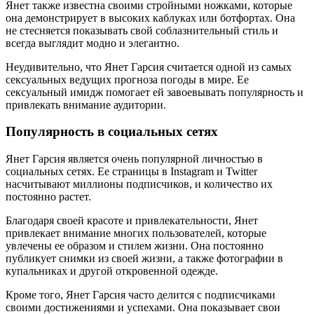
Янет также известна своими стройными ножками, которые
она демонстрирует в высоких каблуках или ботфортах. Она
не стесняется показывать свой соблазнительный стиль и
всегда выглядит модно и элегантно.
Неудивительно, что Янет Гарсия считается одной из самых
сексуальных ведущих прогноза погоды в мире. Ее
сексуальный имидж помогает ей завоевывать популярность и
привлекать внимание аудитории.
Популярность в социальных сетях
Янет Гарсия является очень популярной личностью в
социальных сетях. Ее страницы в Instagram и Twitter
насчитывают миллионы подписчиков, и количество их
постоянно растет.
Благодаря своей красоте и привлекательности, Янет
привлекает внимание многих пользователей, которые
увлечены ее образом и стилем жизни. Она постоянно
публикует снимки из своей жизни, а также фотографии в
купальниках и другой откровенной одежде.
Кроме того, Янет Гарсия часто делится с подписчиками
своими достижениями и успехами. Она показывает свои