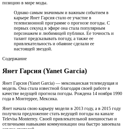
позицию в мире моды.
Однако самым значимым и важным событием в
карьере Янет Гарсия стало ее участие в
телевизионной программе о прогнозе погоды. С
первых секунд в эфире она стала популярным
персонажем и любимицей публики. Ее точность и
талант предсказывать погоду, а также ее
привлекательность и обаяние сделали ее
настоящей звездой.
Содержание
Янет Гарсия (Yanet Garcia)
Янет Гарсия (Yanet Garcia) — мексиканская телеведущая и
модель. Она стала известной благодаря своей работе в
качестве ведущей прогноза погоды. Рождена 14 ноября 1990
года в Монтеррее, Мексика.
Янет начала свою карьеру модели в 2013 году, а в 2015 году
получила предложение стать ведущей погоды на канале
Televisa Monterrey. Своей привлекательной внешностью и
отличными навыками коммуникации она быстро завоевала