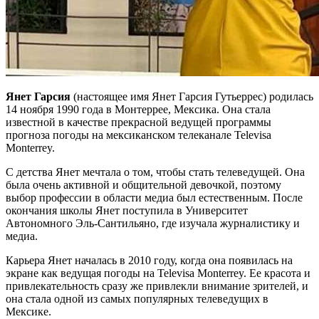
Янет Гарсия
(настоящее имя Янет Гарсия Гутьеррес) родилась
14 ноября 1990 года в Монтеррее, Мексика. Она стала
известной в качестве прекрасной ведущей программы
прогноза погоды на мексиканском телеканале Televisa
Monterrey.
С детства Янет мечтала о том, чтобы стать телеведущей. Она
была очень активной и общительной девочкой, поэтому
выбор профессии в области медиа был естественным. После
окончания школы Янет поступила в Университет
Автономного Эль-Сантильяно, где изучала журналистику и
медиа.
Карьера Янет началась в 2010 году, когда она появилась на
экране как ведущая погоды на Televisa Monterrey. Ее красота и
привлекательность сразу же привлекли внимание зрителей, и
она стала одной из самых популярных телеведущих в
Мексике.