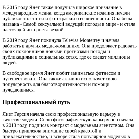
В 2015 году Янет также получила широкое признание в
международных медиа, когда американские издания начали
публиковать статьи и фотографии о ее внешности. Она была
названа «Самой сексуальной ведущей погоды в мире» и стала
настоящей интернет-звездой.
В 2019 году Янет покинула Televisa Monterrey и начала
работать в других медиа-компаниях. Она продолжает радовать
своих поклонников новыми прогнозами погоды и
публикациями в социальных сетях, где ее следят миллионы
людей.
В свободное время Янет любит заниматься фитнесом и
путешествовать. Она также активно использует свою
популярность для благотворительности и помощи
нуждающимся.
Профессиональный путь
Янет Гарсия начала свою профессиональную карьеру в
качестве модели. Свою фотографическую карьеру она начала
в 2013 году, подписав контракт с модельным агентством. Она
быстро привлекла внимание своей красотой и
привлекательностью, и вскоре стала популярной моделью в