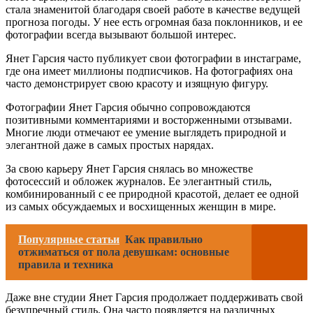
стала знаменитой благодаря своей работе в качестве ведущей
прогноза погоды. У нее есть огромная база поклонников, и ее
фотографии всегда вызывают большой интерес.
Янет Гарсия часто публикует свои фотографии в инстаграме,
где она имеет миллионы подписчиков. На фотографиях она
часто демонстрирует свою красоту и изящную фигуру.
Фотографии Янет Гарсия обычно сопровождаются
позитивными комментариями и восторженными отзывами.
Многие люди отмечают ее умение выглядеть природной и
элегантной даже в самых простых нарядах.
За свою карьеру Янет Гарсия снялась во множестве
фотосессий и обложек журналов. Ее элегантный стиль,
комбинированный с ее природной красотой, делает ее одной
из самых обсуждаемых и восхищенных женщин в мире.
Популярные статьи
Как правильно
отжиматься от пола девушкам: основные
правила и техника
Даже вне студии Янет Гарсия продолжает поддерживать свой
безупречный стиль. Она часто появляется на различных