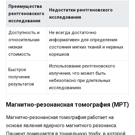
Преимущества
Недостатки рентгеновского
рентгеновского
исследования
исследования
Доступность и
Не всегда достаточно
относительная
информативен для определения
низкая
состояния мягких тканей и нервных
стоимость
корешков
Использование рентгеновского
Быстрое
излучения, что может быть
получение
небезопасно при длительных
результатов
исследованиях
Магнитно-резонансная томография (МРТ)
Магнитно-резонансная томография работает на
основе явления ядерного магнитного резонанса.
Пациент помещается в тоннельную трубу, в которой