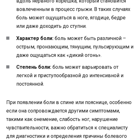
вдоль нервного корешка, который становится
вовлеченным в процесс грыжи. В таких случаях
боль может ощущаться в ноге, ягодице, бедре
или даже доходить до ступни.
Характер боли:
боль может быть различной –
острым, пронзающим, тянущим, пульсирующим и
даже ощущаться как «дикий огонь».
Степень боли:
боль может варьировать от
легкой и приступообразной до интенсивной и
постоянной.
При появлении боли в спине или пояснице, особенно
если она сопровождается другими симптомами,
такими как онемение, слабость ног, нарушение
чувствительности, важно обратиться к специалисту
для диагностики и определения причины болевого