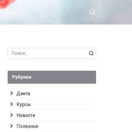
Диета
Search
for:
Рубрики
Диета
Курсы
Новости
Полезное