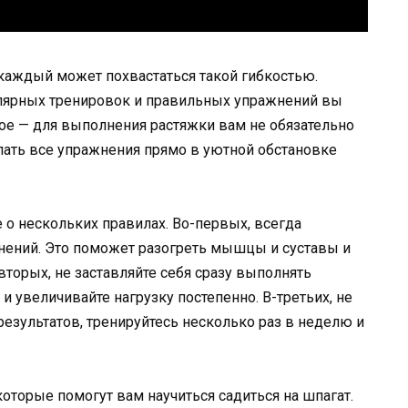
е каждый может похвастаться такой гибкостью.
улярных тренировок и правильных упражнений вы
ное — для выполнения растяжки вам не обязательно
лать все упражнения прямо в уютной обстановке
е о нескольких правилах. Во-первых, всегда
нений. Это поможет разогреть мышцы и суставы и
торых, не заставляйте себя сразу выполнять
и увеличивайте нагрузку постепенно. В-третьих, не
результатов, тренируйтесь несколько раз в неделю и
торые помогут вам научиться садиться на шпагат.