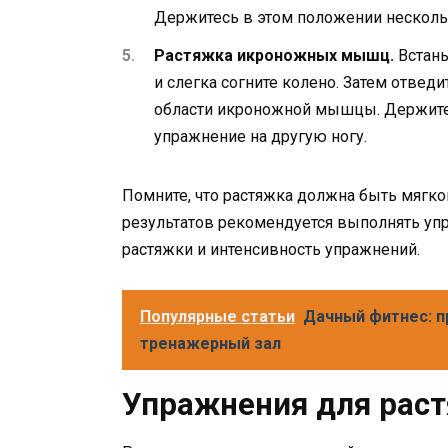
Держитесь в этом положении нескольк
Растяжка икроножных мышц.
Встань
и слегка согните колено. Затем отвед
области икроножной мышцы. Держитес
упражнение на другую ногу.
Помните, что растяжка должна быть мягко
результатов рекомендуется выполнять уп
растяжки и интенсивность упражнений.
Популярные статьи
Дачный фитнес: п
тренажерный зал
Упражнения для раст