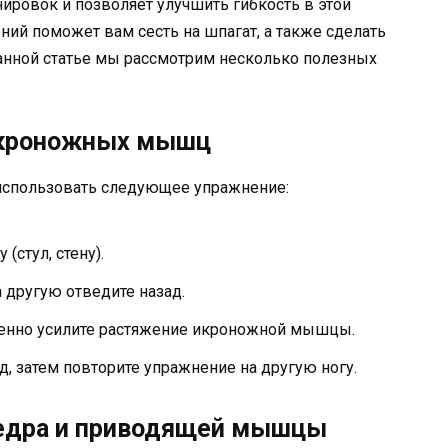
нировок и позволяет улучшить гибкость в этой
ий поможет вам сесть на шпагат, а также сделать
данной статье мы рассмотрим несколько полезных
икроножных мышц
спользовать следующее упражнение:
(стул, стену).
а другую отведите назад.
епенно усилите растяжение икроножной мышцы.
д, затем повторите упражнение на другую ногу.
бедра и приводящей мышцы