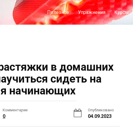
Полезное
Упражнения
Курсы
растяжки в домашних
научиться сидеть на
ля начинающих
Комментарии
Опубликовано
0
04.09.2023