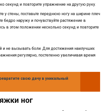
о секунд и повторите упражнение на другую руку.
те у стены, поставьте переднюю ногу на ширине плеч
ите бедро наружу и почувствуйте растяжение в
ь в этом положении несколько секунд и повторите
й и не вызывать боли. Для достижения наилучших
ражнения регулярно, постепенно увеличивая время
ревратите свою дачу в уникальный
яжки ног