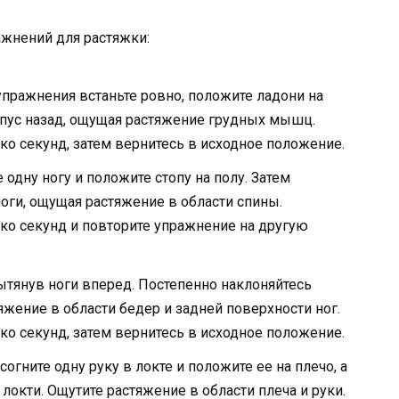
жнений для растяжки:
упражнения встаньте ровно, положите ладони на
рпус назад, ощущая растяжение грудных мышц.
о секунд, затем вернитесь в исходное положение.
е одну ногу и положите стопу на полу. Затем
ноги, ощущая растяжение в области спины.
ко секунд и повторите упражнение на другую
ытянув ноги вперед. Постепенно наклоняйтесь
яжение в области бедер и задней поверхности ног.
о секунд, затем вернитесь в исходное положение.
согните одну руку в локте и положите ее на плечо, а
локти. Ощутите растяжение в области плеча и руки.