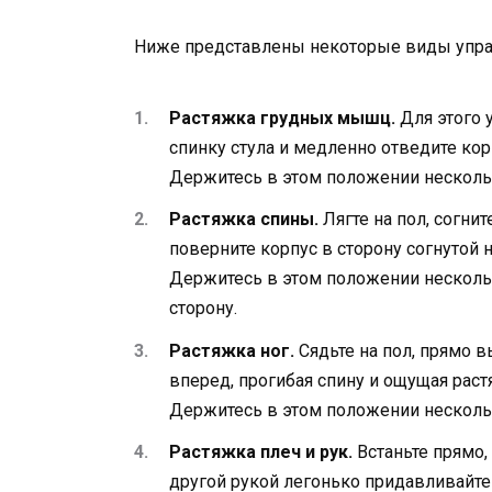
Ниже представлены некоторые виды упра
Растяжка грудных мышц.
Для этого 
спинку стула и медленно отведите ко
Держитесь в этом положении нескольк
Растяжка спины.
Лягте на пол, согнит
поверните корпус в сторону согнутой 
Держитесь в этом положении несколь
сторону.
Растяжка ног.
Сядьте на пол, прямо в
вперед, прогибая спину и ощущая раст
Держитесь в этом положении нескольк
Растяжка плеч и рук.
Встаньте прямо, 
другой рукой легонько придавливайте 