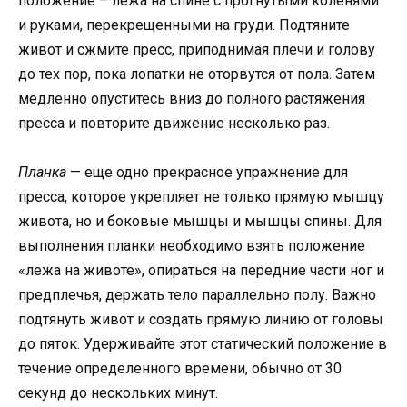
положение – лежа на спине с прогнутыми коленями
и руками, перекрещенными на груди. Подтяните
живот и сжмите пресс, приподнимая плечи и голову
до тех пор, пока лопатки не оторвутся от пола. Затем
медленно опуститесь вниз до полного растяжения
пресса и повторите движение несколько раз.
Планка
— еще одно прекрасное упражнение для
пресса, которое укрепляет не только прямую мышцу
живота, но и боковые мышцы и мышцы спины. Для
выполнения планки необходимо взять положение
«лежа на животе», опираться на передние части ног и
предплечья, держать тело параллельно полу. Важно
подтянуть живот и создать прямую линию от головы
до пяток. Удерживайте этот статический положение в
течение определенного времени, обычно от 30
секунд до нескольких минут.