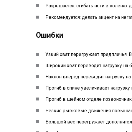
Разрешается: сгибать ноги в коленях 
Рекомендуется: делать акцент на нега
Ошибки
Узкий хват перегружает предплечья. 
Широкий хват переводит нагрузку на б
Наклон вперед переводит нагрузку н
Прогиб в спине увеличивает нагрузку 
Прогиб в шейном отделе позвоночник
Резкие рывковые движения повышают
Большой вес перегружает дополнител