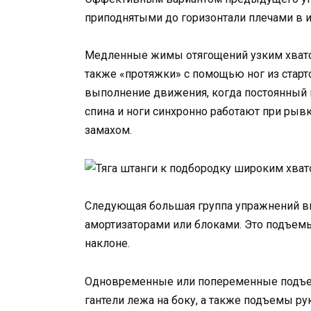
приподнятыми до горизонтали плечами в и
Медленные жимы отягощений узким хватом
также «протяжки» с помощью ног из стар
выполнение движения, когда постоянный в
спина и ноги синхронно работают при ры
замахом.
Следующая большая группа упражнений вк
амортизаторами или блоками. Это подъемы 
наклоне.
Одновременные или попеременные подъемы
гантели лежа на боку, а также подъемы ру