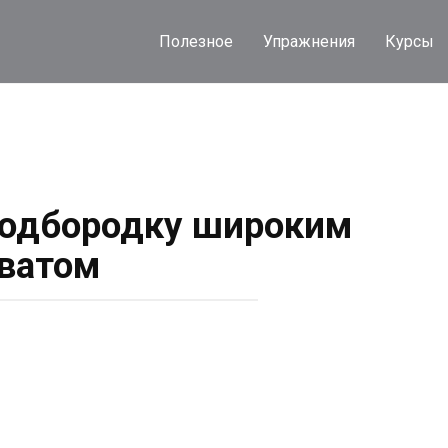
Полезное
Упражнения
Курсы
подбородку широким
ватом