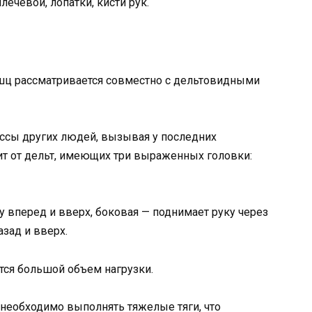
ечевой, лопатки, кисти рук.
ц рассматривается совместно с дельтовидными
ссы других людей, вызывая у последних
ит от дельт, имеющих три выраженных головки:
у вперед и вверх, боковая — поднимает руку через
азад и вверх.
ся большой объем нагрузки.
необходимо выполнять тяжелые тяги, что