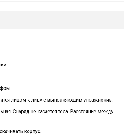
ий.
ифом.
дится лицом к лицу с выполняющим упражнение.
ьная. Снаряд не касается тела. Расстояние между
скачивать корпус.