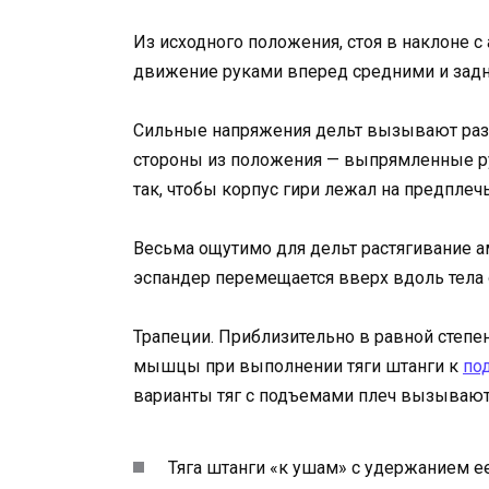
Из исходного положения, стоя в наклоне 
движение руками вперед средними и задн
Сильные напряжения дельт вызывают раз
стороны из положения — выпрямленные ру
так, чтобы корпус гири лежал на предплечь
Весьма ощутимо для дельт растягивание а
эспандер перемещается вверх вдоль тела о
Трапеции. Приблизительно в равной степ
мышцы при выполнении тяги штанги к
под
варианты тяг с подъемами плеч вызывают 
Тяга штанги «к ушам» с удержанием ее