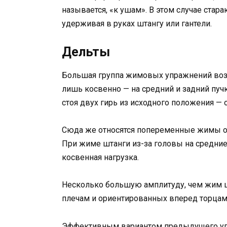
называется, «к ушам». В этом случае стар
удерживая в руках штангу или гантели.
Дельты
Большая группа жимовых упражнений возде
лишь косвенно — на средний и задний пу
стоя двух гирь из исходного положения — 
Сюда же относятся попеременные жимы отяг
При жиме штанги из-за головы на средние
косвенная нагрузка.
Несколько большую амплитуду, чем жим ш
плечам и ориентированных вперед торцам
Эффективным вариантом предыдущего упр