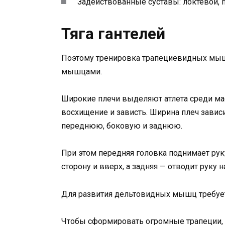
Задействованные суставы: локтевой, пл
Тяга гантелей
Поэтому тренировка трапециевидных мыш
мышцами.
Широкие плечи выделяют атлета среди ма
восхищение и зависть. Ширина плеч завис
переднюю, боковую и заднюю.
При этом передняя головка поднимает рук
сторону и вверх, а задняя — отводит руку н
Для развития дельтовидных мышц требует
Чтобы сформировать огромные трапеции, 