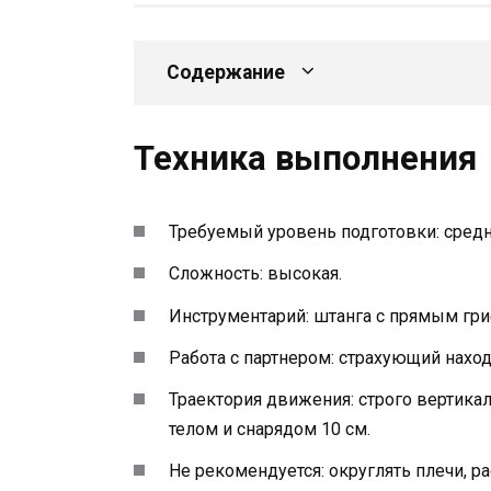
Содержание
Техника выполнения
Требуемый уровень подготовки: средн
Сложность: высокая.
Инструментарий: штанга с прямым гр
Работа с партнером: страхующий нахо
Траектория движения: строго вертикал
телом и снарядом 10 см.
Не рекомендуется: округлять плечи, ра