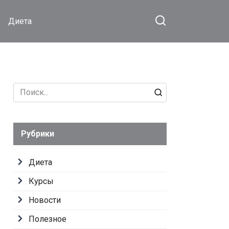
Диета
Search
for:
Рубрики
Диета
Курсы
Новости
Полезное