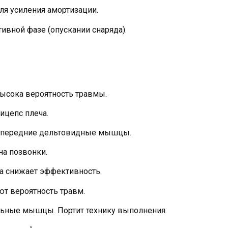
для усиления амортизации.
тивной фазе (опускании снаряда).
Высока вероятность травмы.
ицепс плеча.
а передние дельтовидные мышцы.
на позвонки.
а снижает эффективность.
 вероятность травм.
ьные мышцы. Портит технику выполнения.