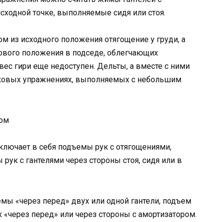
сходной точке, выполняемые сидя или стоя.
 из исходного положения отягощение у груди, а
тового положения в подседе, облегчающих
ес гири еще недоступен. Дельты, а вместе с ними
вковых упражнениях, выполняемых с небольшим
лючает в себя подъемы рук с отягощениями,
рук с гантелями через стороны стоя, сидя или в
 «через перед» двух или одной гантели, подъем
к «через перед» или через стороны с амортизатором.