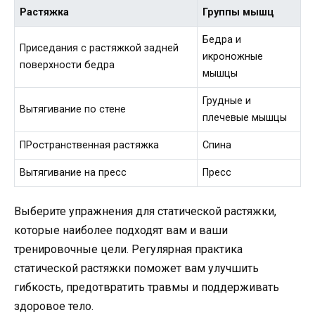
Растяжка
Группы мышц
Бедра и
Приседания с растяжкой задней
икроножные
поверхности бедра
мышцы
Грудные и
Вытягивание по стене
плечевые мышцы
ПРостранственная растяжка
Спина
Вытягивание на пресс
Пресс
Выберите упражнения для статической растяжки,
которые наиболее подходят вам и ваши
тренировочные цели. Регулярная практика
статической растяжки поможет вам улучшить
гибкость, предотвратить травмы и поддерживать
здоровое тело.