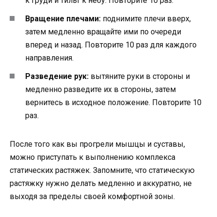
к груди и тильт к небу. Повторите 10 раз.
Вращение плечами:
поднимите плечи вверх,
затем медленно вращайте ими по очереди
вперед и назад. Повторите 10 раз для каждого
направления.
Разведение рук:
вытяните руки в стороны и
медленно разведите их в стороны, затем
вернитесь в исходное положение. Повторите 10
раз.
После того как вы прогрели мышцы и суставы,
можно приступать к выполнению комплекса
статических растяжек. Запомните, что статическую
растяжку нужно делать медленно и аккуратно, не
выходя за пределы своей комфортной зоны.