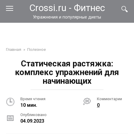
Перейти
Crossi.ru - Фитнес
к
контенту
Упражнения и популярные диеты
Главная
»
Полезное
Статическая растяжка:
комплекс упражнений для
начинающих
Время чтения
Комментарии
10 мин.
0
Опубликовано
04.09.2023