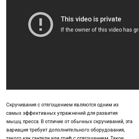
Скручивания с отягощением являются одним из
самых эффективных упражнений для развития
мышц пресса. В отличие от обычных скручиваний, эта
вариация требует дополнительного оборудования,
такого как гантели или гриф с отягощением. Такое