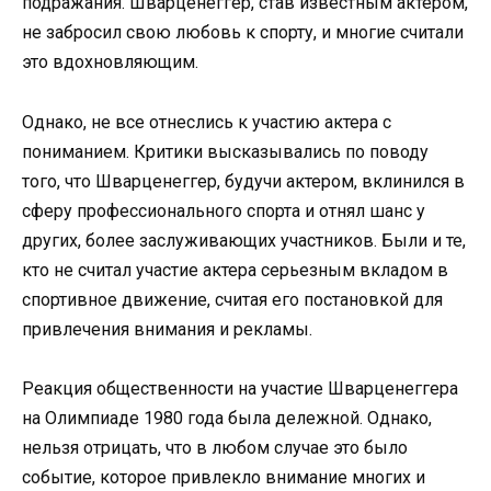
подражания. Шварценеггер, став известным актером,
не забросил свою любовь к спорту, и многие считали
это вдохновляющим.
Однако, не все отнеслись к участию актера с
пониманием. Критики высказывались по поводу
того, что Шварценеггер, будучи актером, вклинился в
сферу профессионального спорта и отнял шанс у
других, более заслуживающих участников. Были и те,
кто не считал участие актера серьезным вкладом в
спортивное движение, считая его постановкой для
привлечения внимания и рекламы.
Реакция общественности на участие Шварценеггера
на Олимпиаде 1980 года была дележной. Однако,
нельзя отрицать, что в любом случае это было
событие, которое привлекло внимание многих и