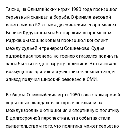
Также, на Олимпийских играх 1980 года произошел
серьезный скандал в борьбе. В финале весовой
категории до 52 кг между советским спортсменом
Бесики Кудукховым и болгарским спортсменом
Раджабом Сошнековым произошел конфликт
между судьей и тренером Сошнекова. Судья
оштрафовал тренера, но тренер отказался покинуть
зал и был выведен наружу полицией. Это вызвало
возмущение зрителей и участников чемпионата, и
эпизод получил широкий резонанс в СМИ.
В общем, Олимпийские игры 1980 года стали ареной
серьезных скандалов, которые повлияли на
международные отношения и спортивную политику.
В долгосрочной перспективе, эти события стали
свидетельством того, что политика может серьезно