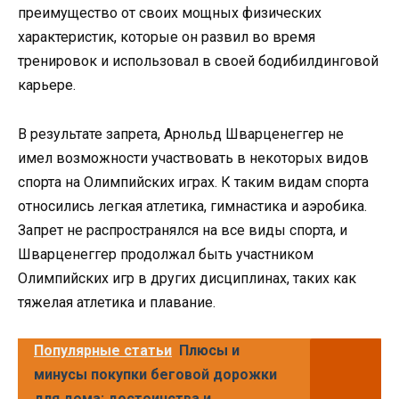
преимущество от своих мощных физических
характеристик, которые он развил во время
тренировок и использовал в своей бодибилдинговой
карьере.
В результате запрета, Арнольд Шварценеггер не
имел возможности участвовать в некоторых видов
спорта на Олимпийских играх. К таким видам спорта
относились легкая атлетика, гимнастика и аэробика.
Запрет не распространялся на все виды спорта, и
Шварценеггер продолжал быть участником
Олимпийских игр в других дисциплинах, таких как
тяжелая атлетика и плавание.
Популярные статьи
Плюсы и
минусы покупки беговой дорожки
для дома: достоинства и