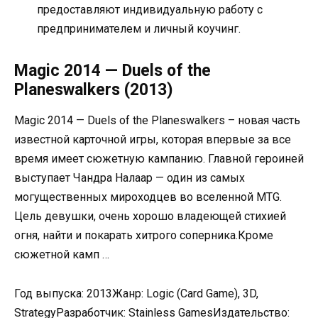
предоставляют индивидуальную работу с
предпринимателем и личный коучинг.
Magic 2014 — Duels of the
Planeswalkers (2013)
Magic 2014 — Duels of the Planeswalkers – новая часть
известной карточной игры, которая впервые за все
время имеет сюжетную кампанию. Главной героиней
выступает Чандра Налаар — один из самых
могущественных мироходцев во вселенной MTG.
Цель девушки, очень хорошо владеющей стихией
огня, найти и покарать хитрого соперника.Кроме
сюжетной камп …
Год выпуска: 2013Жанр: Logic (Card Game), 3D,
StrategyРазработчик: Stainless GamesИздательство: