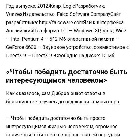
Год выпуска: 2012Жанр: LogicРазработчик:
WarzesИздательство: Falco Software CompanyСайт
разработчика: http://falcoware.comЯзык интерфейса:
АнглийскийПлатформа: PC — Windows XP, Vista, Win7
— Intel Pentium 4 — 512 Mб оперативной памяти —
GeForce 6600 — Звуковое устройство, совместимое с
DirectX 9 — DirectX 9 -Свободно на диске: 15 мб
«Чтобы победить достаточно быть
интересующимся человеком»
Как оказалось, сам Дибров знает ответы в
большинстве случаев до подсказки компьютера.
— Чтобы победить достаточно быть просто
интересующимся жизнью человеком, огромное
количество ответов на вопросы нашей передачи