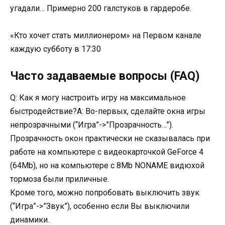
угадали… Примерно 200 галстуков в гардеробе.
«Кто хочет стать миллионером» на Первом канале
каждую субботу в 17:30
Часто задаваемые вопросы (FAQ)
Q: Как я могу настроить игру на максимальное
быстродействие?A: Во-первых, сделайте окна игры
непрозрачными (“Игра”->”Прозрачность…”).
Прозрачность окон практически не сказывалась при
работе на компьютере с видеокарточкой GeForce 4
(64Mb), но на компьютере с 8Mb NONAME видюхой
тормоза были приличные.
Кроме того, можно попробовать выключить звук
(“Игра”->”Звук”), особенно если Вы выключили
динамики.