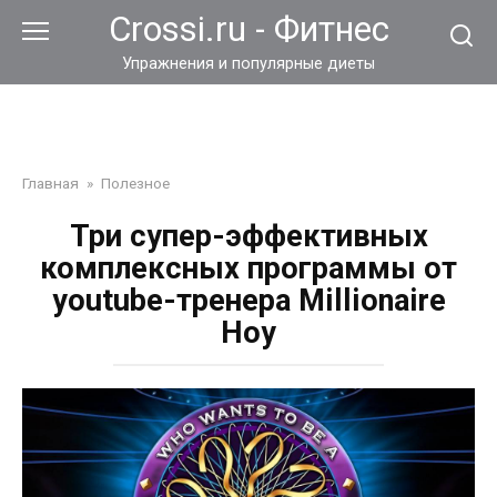
Перейти
Crossi.ru - Фитнес
к
контенту
Упражнения и популярные диеты
Главная
»
Полезное
Три супер-эффективных
комплексных программы от
youtube-тренера Millionaire
Hoy