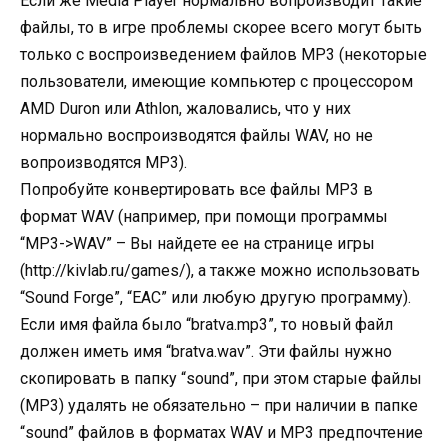
Если же Media Player нормально вопроизводит такие
файлы, то в игре проблемы скорее всего могут быть
только с воспроизведением файлов MP3 (некоторые
пользователи, имеющие компьютер с процессором
AMD Duron или Athlon, жаловались, что у них
нормально воспроизводятся файлы WAV, но не
вопроизводятся MP3).
Попробуйте конвертировать все файлы MP3 в
формат WAV (например, при помощи программы
“MP3->WAV” – Вы найдете ее на странице игры
(http://kivlab.ru/games/), а также можно использовать
“Sound Forge”, “EAC” или любую другую программу).
Если имя файла было “bratva.mp3”, то новый файл
должен иметь имя “bratva.wav”. Эти файлы нужно
скопировать в папку “sound”, при этом старые файлы
(MP3) удалять не обязательно – при наличии в папке
“sound” файлов в форматах WAV и MP3 предпочтение