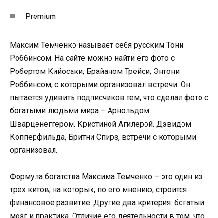
Premium
Максим Темченко называет себя русским Тони
Роббинсом. На сайте можно найти его фото с
Робертом Кийосаки, Брайаном Трейси, Энтони
Роббинсом, с которыми организовал встречи. Он
пытается удивить подписчиков тем, что сделал фото с
богатыми людьми мира – Арнольдом
Шварценеггером, Кристиной Агилерой, Дэвидом
Копперфильда, Бритни Спирз, встречи с которыми
организовал.
Формула богатства Максима Темченко – это один из
трех китов, на которых, по его мнению, строится
финансовое развитие. Другие два критерия: богатый
мозг и практика. Отличие его деятельности в том, что