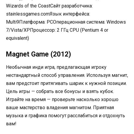
Wizards of the CoastСайт разработчика:
stainlessgames.comЯзык интерфейса:
Multi9Платформа: PCОперационная система: Windows
7/Vista/XPПроцессор: 2 ГГц CPU (Pentium 4 or
equivalent)
Magnet Game (2012)
Необычная инди игра, предлагающая игроку
нестандартный способ управления. Используя магнит,
вам предстоит притягивать шарик к нужной позиции.
Цель игры — собрать все бонусы и взять кубок.
Играйте на время — проверьте насколько хорошо
ваше мастерство владения магнитом. Приятная
музыка и графика помогут расслабиться и отдохнуть
вам!