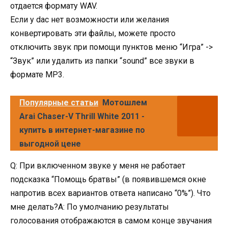
отдается формату WAV.
Если у dас нет возможности или желания
конвертировать эти файлы, можете просто
отключить звук при помощи пунктов меню “Игра” ->
“Звук” или удалить из папки “sound” все звуки в
формате MP3.
Популярные статьи
Мотошлем
Arai Chaser-V Thrill White 2011 -
купить в интернет-магазине по
выгодной цене
Q: При включенном звуке у меня не работает
подсказка “Помощь братвы” (в появившемся окне
напротив всех вариантов ответа написано “0%”). Что
мне делать?A: По умолчанию результаты
голосования отображаются в самом конце звучания