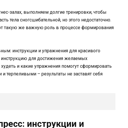
нес-залах, выполняем долгие тренировки, чтобы
ь тела сногсшибательной, но этого недостаточно.
ают такую же важную роль в процессе формирования
ьным: инструкции и упражнения для красивого
ю инструкцию для достижения желаемых
о худеть и какие упражнения помогут сформировать
 и терпеливыми – результаты не заставят себя
ресс: инструкции и