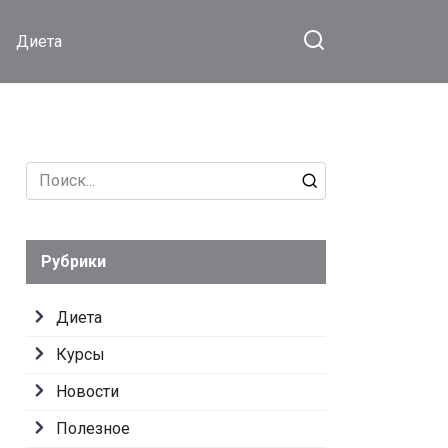
Диета
Search
for:
Рубрики
Диета
Курсы
Новости
Полезное