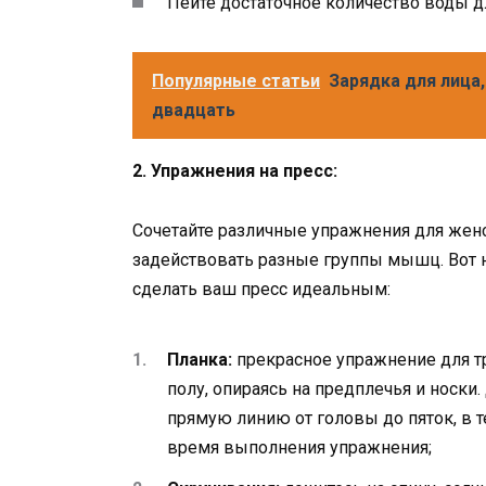
Пейте достаточное количество воды д
Популярные статьи
Зарядка для лица
двадцать
2. Упражнения на пресс:
Сочетайте различные упражнения для женс
задействовать разные группы мышц. Вот 
сделать ваш пресс идеальным:
Планка:
прекрасное упражнение для тр
полу, опираясь на предплечья и носки
прямую линию от головы до пяток, в т
время выполнения упражнения;