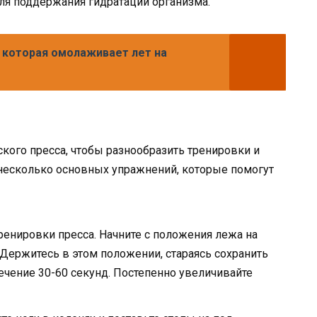
ля поддержания гидратации организма.
, которая омолаживает лет на
кого пресса, чтобы разнообразить тренировки и
несколько основных упражнений, которые помогут
енировки пресса. Начните с положения лежа на
. Держитесь в этом положении, стараясь сохранить
ечение 30-60 секунд. Постепенно увеличивайте