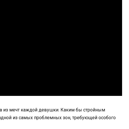
на из мечт каждой девушки. Каким бы стройным
я одной из самых проблемных зон, требующей особого