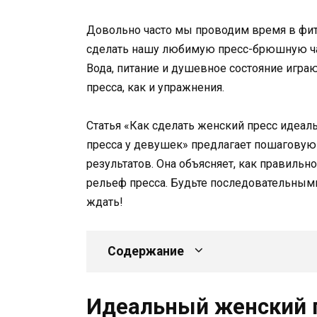
Довольно часто мы проводим время в фит
сделать нашу любимую пресс-брюшную част
Вода, питание и душевное состояние игр
пресса, как и упражнения.
Статья «Как сделать женский пресс идеал
пресса у девушек» предлагает пошагову
результатов. Она объясняет, как правильн
рельеф пресса. Будьте последовательными
ждать!
Содержание
Идеальный женский п