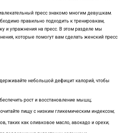
ивлекательный пресс знакомо многим девушкам.
еобходимо правильно подходить к тренировкам,
ку и упражнения на пресс. В этом разделе мы
нения, которые помогут вам сделать женский пресс
ддерживайте небольшой дефицит калорий, чтобы
обеспечить рост и восстановление мышц;
очитайте пищу с низким гликемическим индексом;
в, таких как оливковое масло, авокадо и орехи;