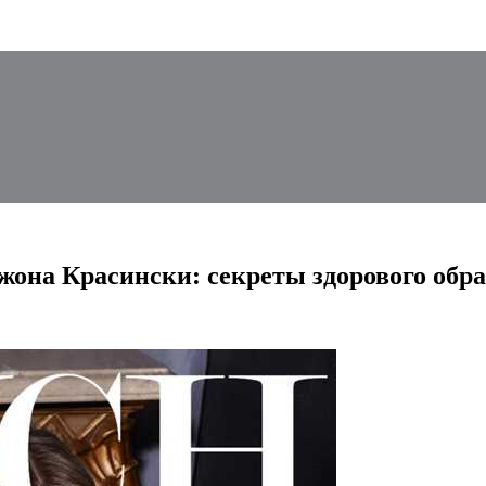
она Красински: секреты здорового обра