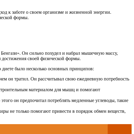
од к заботе о своем организме и жизненной энергии.
ческой формы.
 Бенгази». Он сильно похудел и набрал мышечную массу,
я достижения своей физической формы.
о диете было несколько основных принципов:
чем он тратил. Он рассчитывал свою ежедневную потребность
ся строительным материалом для мышц и помогают
 этого он предпочитал потреблять медленные углеводы, такие
жиры не только помогают привести в порядок обмен веществ,