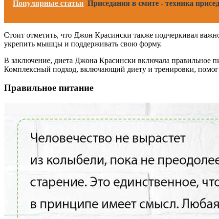
Популярные статьи
Приседания в смите - техника присе
Стоит отметить, что Джон Красински также подчеркивал важно
укрепить мышцы и поддерживать свою форму.
В заключение, диета Джона Красински включала правильное пи
Комплексный подход, включающий диету и тренировки, помог 
Правильное питание