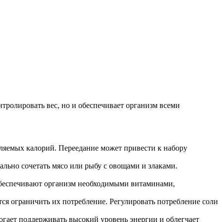
тролировать вес, но и обеспечивает организм всеми
ляемых калорий. Переедание может привести к набору
льно сочетать мясо или рыбу с овощами и злаками.
обеспечивают организм необходимыми витаминами,
ся ограничить их потребление. Регулировать потребление соли
огает поддерживать высокий уровень энергии и облегчает