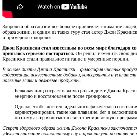
Здоровый образ жизни все больше привлекает внимание людей
образа жизни, и одним из таких гуру стал актер Джон Красин
и примерного здоровья.
Джон Красински стал известным во всем мире благодаря сво
пришлось серьезно постараться.
Он решил изменить свою дие
Красински стали правильное питание и умеренные порции.
В основе диеты Джона Красински – философия чистых продукт
содержащие искусственные добавки, консерванты и усилители
полезные злаки и белковые продукты.
Белковая пища играет важную роль в диете Джона Красин
энергию и восстановление после тренировок.
Однако, чтобы достичь идеального физического состояни
кардиотренировки, такие как плавание, бег и велосипедн
поэтому актер включает в свою тренировочную программ
Секрет здорового образа жизни Джона Красински заключается 
уделяет внимание полноценному сну и практикует позитивное