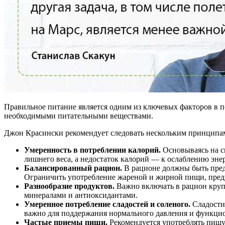
Правильное питание является одним из ключевых факторов в по
необходимыми питательными веществами.
Джон Красински рекомендует следовать нескольким принципа
Умеренность в потреблении калорий.
Основываясь на с
лишнего веса, а недостаток калорий — к ослаблению эне
Балансированный рацион.
В рационе должны быть предс
Ограничить употребление жареной и жирной пищи, пред
Разнообразие продуктов.
Важно включать в рацион круп
минералами и антиоксидантами.
Умеренное потребление сладостей и соленого.
Сладости 
важно для поддержания нормального давления и функци
Частые приемы пищи.
Рекомендуется употреблять пищу 