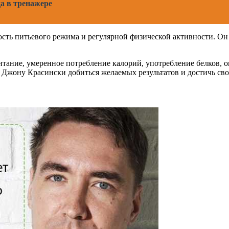
да в тренажере
сть питьевого режима и регулярной физической активности. Он
тание, умеренное потребление калорий, употребление белков, 
Джону Красински добиться желаемых результатов и достичь св