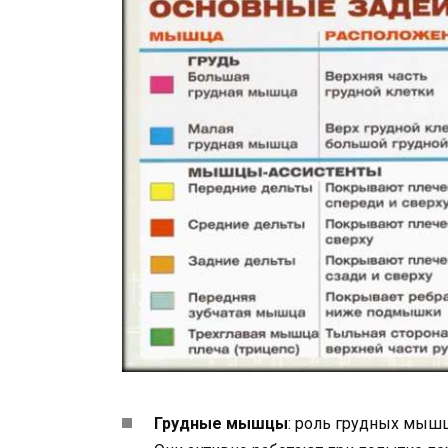
Грудные мышцы
: роль грудных мышц