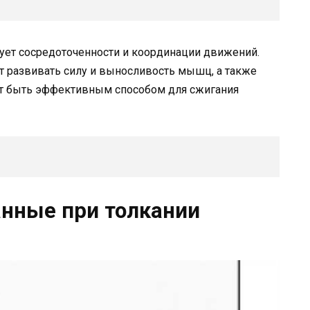
ует сосредоточенности и координации движений.
ет развивать силу и выносливость мышц, а также
ет быть эффективным способом для сжигания
нные при толкании