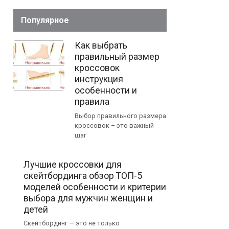
Популярное
Как выбрать
правильный размер
кроссовок
инструкция
особенности и
правила
Выбор правильного размера
кроссовок – это важный
шаг
Лучшие кроссовки для
скейтбординга обзор ТОП-5
моделей особенности и критерии
выбора для мужчин женщин и
детей
Скейтбординг — это не только