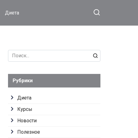
Диета
Search
for:
Рубрики
Диета
Курсы
Новости
Полезное