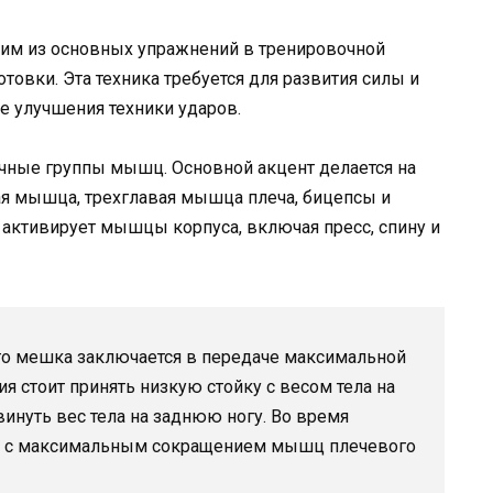
ним из основных упражнений в тренировочной
товки. Эта техника требуется для развития силы и
е улучшения техники ударов.
ичные группы мышц. Основной акцент делается на
ая мышца, трехглавая мышца плеча, бицепсы и
е активирует мышцы корпуса, включая пресс, спину и
го мешка заключается в передаче максимальной
ия стоит принять низкую стойку с весом тела на
инуть вес тела на заднюю ногу. Во время
ре, с максимальным сокращением мышц плечевого