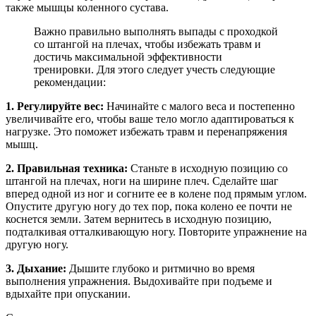
также мышцы коленного сустава.
Важно правильно выполнять выпады с проходкой
со штангой на плечах, чтобы избежать травм и
достичь максимальной эффективности
тренировки. Для этого следует учесть следующие
рекомендации:
1. Регулируйте вес:
Начинайте с малого веса и постепенно
увеличивайте его, чтобы ваше тело могло адаптироваться к
нагрузке. Это поможет избежать травм и перенапряжения
мышц.
2. Правильная техника:
Станьте в исходную позицию со
штангой на плечах, ноги на ширине плеч. Сделайте шаг
вперед одной из ног и согните ее в колене под прямым углом.
Опустите другую ногу до тех пор, пока колено ее почти не
коснется земли. Затем вернитесь в исходную позицию,
подталкивая отталкивающую ногу. Повторите упражнение на
другую ногу.
3. Дыхание:
Дышите глубоко и ритмично во время
выполнения упражнения. Выдохивайте при подъеме и
вдыхайте при опускании.