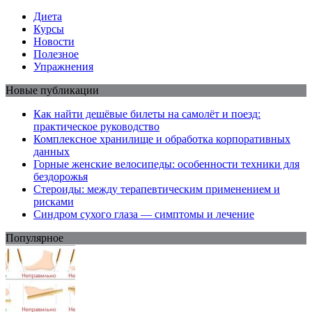
Диета
Курсы
Новости
Полезное
Упражнения
Новые публикации
Как найти дешёвые билеты на самолёт и поезд:
практическое руководство
Комплексное хранилище и обработка корпоративных
данных
Горные женские велосипеды: особенности техники для
бездорожья
Стероиды: между терапевтическим применением и
рисками
Синдром сухого глаза — симптомы и лечение
Популярное