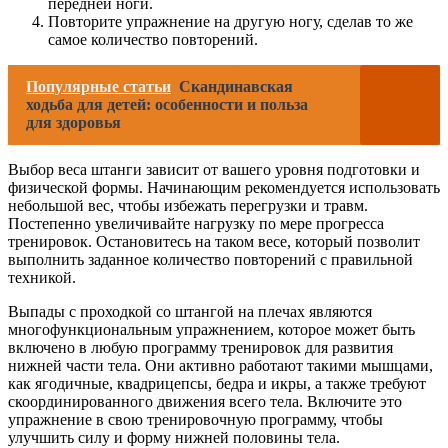
передней ноги.
Повторите упражнение на другую ногу, сделав то же
самое количество повторений.
Популярные статьи
Скандинавская
ходьба для детей: особенности и польза
для здоровья
Выбор веса штанги зависит от вашего уровня подготовки и
физической формы. Начинающим рекомендуется использовать
небольшой вес, чтобы избежать перегрузки и травм.
Постепенно увеличивайте нагрузку по мере прогресса
тренировок. Остановитесь на таком весе, который позволит
выполнить заданное количество повторений с правильной
техникой.
Выпады с проходкой со штангой на плечах являются
многофункциональным упражнением, которое может быть
включено в любую программу тренировок для развития
нижней части тела. Они активно работают такими мышцами,
как ягодичные, квадрицепсы, бедра и икры, а также требуют
скоординированного движения всего тела. Включите это
упражнение в свою тренировочную программу, чтобы
улучшить силу и форму нижней половины тела.