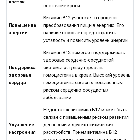
клеток
состояние крови.
Витамин B12 участвует в процессе
Повышение
преобразования пищи в энергию. Его
энергии
наличие помогает предотвратить
усталость и повысить уровень энергии.
Витамин B12 помогает поддерживать
здоровье сердечно-сосудистой
Поддержка
системы, регулируя уровень
здоровья
гомоцистеина в крови. Высокий уровень
сердца
гомоцистеина связан с повышенным
риском сердечно-сосудистых
заболеваний.
Недостаток витамина B12 может быть
связан с повышенным риском развития
Улучшение
депрессии и других психических
настроения
расстройств. Прием витамина B12
может помочь улучшить настроение и