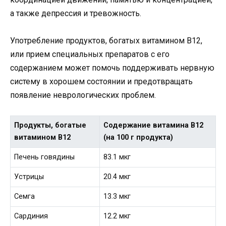
а также депрессия и тревожность.
Употребление продуктов, богатых витамином B12,
или прием специальных препаратов с его
содержанием может помочь поддерживать нервную
систему в хорошем состоянии и предотвращать
появление неврологических проблем.
Продукты, богатые
Содержание витамина B12
витамином B12
(на 100 г продукта)
Печень говядины
83.1 мкг
Устрицы
20.4 мкг
Семга
13.3 мкг
Сардиния
12.2 мкг