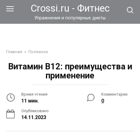
Перейти
Crossi.ru - Фитнес
к
контенту
Упражнения и популярные диеты
Главная
»
Полезное
Витамин B12: преимущества и
применение
Время чтения
Комментарии
11 мин.
0
Опубликовано
14.11.2023