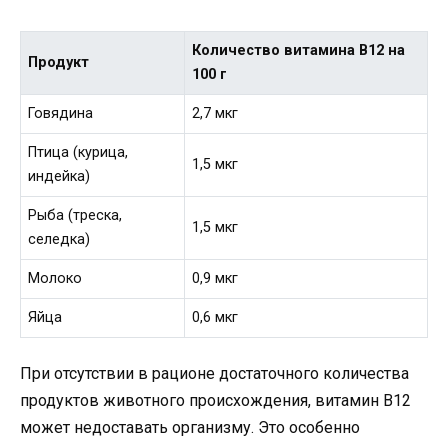
Количество витамина B12 на
Продукт
100 г
Говядина
2,7 мкг
Птица (курица,
1,5 мкг
индейка)
Рыба (треска,
1,5 мкг
селедка)
Молоко
0,9 мкг
Яйца
0,6 мкг
При отсутствии в рационе достаточного количества
продуктов животного происхождения, витамин B12
может недоставать организму. Это особенно