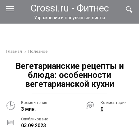
Перейти
Crossi.ru - Фитнес
к
контенту
Упражнения и популярные диеты
Главная
»
Полезное
Вегетарианские рецепты и
блюда: особенности
вегетарианской кухни
Время чтения
Комментарии
3 мин.
0
Опубликовано
03.09.2023