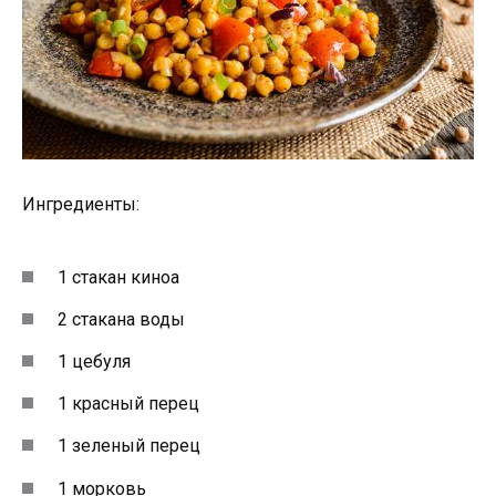
Ингредиенты:
1 стакан киноа
2 стакана воды
1 цебуля
1 красный перец
1 зеленый перец
1 морковь