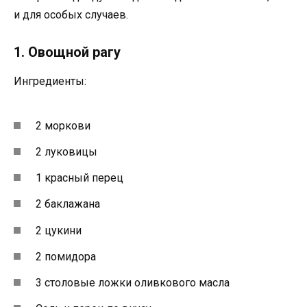
и для особых случаев.
1. Овощной рагу
Ингредиенты:
2 моркови
2 луковицы
1 красный перец
2 баклажана
2 цукини
2 помидора
3 столовые ложки оливкового масла