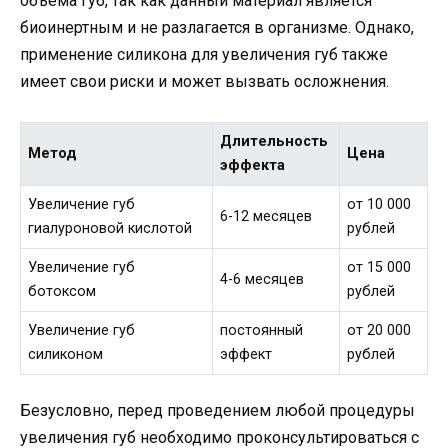
объема губ, так как данный материал является
биоинертным и не разлагается в организме. Однако,
применение силикона для увеличения губ также
имеет свои риски и может вызвать осложнения.
Длительность
Метод
Цена
эффекта
Увеличение губ
от 10 000
6-12 месяцев
гиалуроновой кислотой
рублей
Увеличение губ
от 15 000
4-6 месяцев
ботоксом
рублей
Увеличение губ
постоянный
от 20 000
силиконом
эффект
рублей
Безусловно, перед проведением любой процедуры
увеличения губ необходимо проконсультироваться с