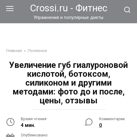
Перейти
Crossi.ru - Фитнес
к
контенту
Упражнения и популярные диеты
Главная
»
Полезное
Увеличение губ гиалуроновой
кислотой, ботоксом,
силиконом и другими
методами: фото до и после,
цены, отзывы
Время чтения
Комментарии
4 мин.
0
Опубликовано