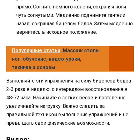
прямо. Согните немного колени, сохраняя ноги
чуть согнутыми. Медленно поднимите гантели
назад, сокращая бицепсы бедра. Затем медленно
вернитесь в исходное положение.
Популярные статьи
Массаж стопы
ног: обучение, видео-уроки,
техника и основы
Выполняйте эти упражнения на силу бицепсов бедра
2-3 раза в неделю, с интервалом восстановления в
48-72 часа. Начинайте с легких весов и постепенно
увеличивайте нагрузку. Важно следить за
правильной техникой выполнения упражнений и не
превышать свои физические возможности.
Видео: