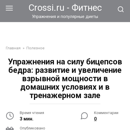
Перейти
Crossi.ru - Фитнес
к
контенту
Упражнения и популярные диеты
Главная
»
Полезное
Упражнения на силу бицепсов
бедра: развитие и увеличение
взрывной мощности в
домашних условиях и в
тренажерном зале
Время чтения
Комментарии
3 мин.
0
Опубликовано