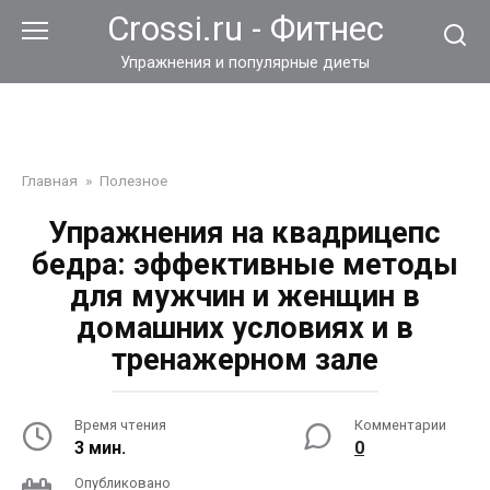
Перейти
Crossi.ru - Фитнес
к
контенту
Упражнения и популярные диеты
Главная
»
Полезное
Упражнения на квадрицепс
бедра: эффективные методы
для мужчин и женщин в
домашних условиях и в
тренажерном зале
Время чтения
Комментарии
3 мин.
0
Опубликовано