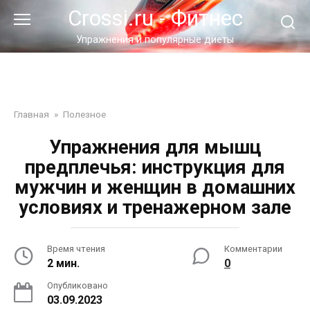
Перейти
Crossi.ru - Фитнес
к
контенту
Упражнения и популярные диеты
Главная
»
Полезное
Упражнения для мышц
предплечья: инструкция для
мужчин и женщин в домашних
условиях и тренажерном зале
Время чтения
Комментарии
2 мин.
0
Опубликовано
03.09.2023