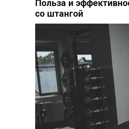
Польза и эффективно
со штангой