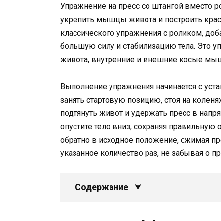
Упражнение на пресс со штангой вместо ро
укрепить мышцы живота и построить крас
классического упражнения с роликом, д
большую силу и стабилизацию тела. Это 
живота, внутренние и внешние косые мыш
Выполнение упражнения начинается с уста
занять стартовую позицию, стоя на колен
подтянуть живот и удержать пресс в напр
опустите тело вниз, сохраняя правильную 
обратно в исходное положение, сжимая пр
указанное количество раз, не забывая о п
Содержание