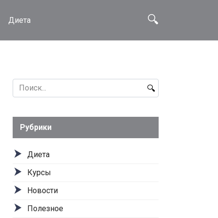
Диета
Search
for:
Рубрики
Диета
Курсы
Новости
Полезное