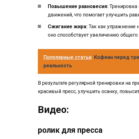
Повышение равновесия:
Тренировка п
движений, что помогает улучшить рав
Сжигание жира:
Так как упражнение 
оно способствует увеличению общего 
Популярные статьи
Кофеин перед тре
реальность
В результате регулярной тренировки на п
красивый пресс, улучшить осанку, повыси
Видео:
ролик для пресса