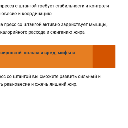
ресса с штангой требует стабильности и контроля
новесие и координацию.
на пресс со штангой активно задействует мышцы,
калорийного расхода и сжиганию жира.
нировкой: польза и вред, мифы и
ресс со штангой вы сможете развить сильный и
ть равновесие и сжечь лишний жир.