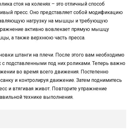
лика стоя на коленях – это отличный способ
ивый пресс. Оно представляет собой модификацию
обавляющую нагрузку на мышцы и требующую
упражнение активно вовлекает прямую мышцу
цы, а также верхнюю часть пресса.
новки штанги на плечи. После этого вам необходимо
ях с подставленными под них роликами. Теперь важно
яжении во время всего движения. Постепенно
осанку и контролируя движение. Затем поднимитесь
есс и втягивая живот. Повторите упражнение
равильной технике выполнения.