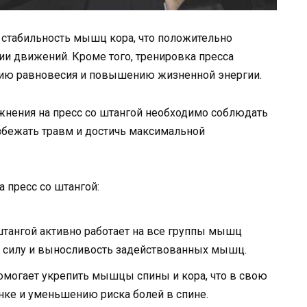
 стабильность мышц кора, что положительно
ии движений. Кроме того, тренировка пресса
нию равновесия и повышению жизненной энергии.
жнения на пресс со штангой необходимо соблюдать
збежать травм и достичь максимальной
 пресс со штангой:
тангой активно работает на все группы мышц
ь силу и выносливость задействованных мышц.
омогает укрепить мышцы спины и кора, что в свою
нке и уменьшению риска болей в спине.