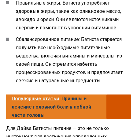
Правильные жиры: Батиста употребляет
здоровые жиры, такие как оливковое масло,
авокадо и орехи. Они являются источниками
энергии и помогают в усвоении витаминов.
Сбалансированное питание: Батиста старается
получать все необходимые питательные
вещества, включая витамины и минералы, из
своей пищи. Он стремится избегать
процессированных продуктов и предпочитает
свежие и натуральные ингредиенты.
Популярные статьи
Причины и
лечение головной боли в лобной
части головы
Для Дэйва Батисты питание — это не только
инструмент для достижения определенных