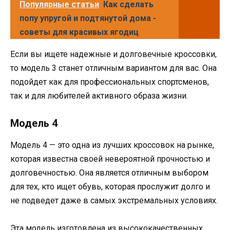
Популярные статьи
Как сделать
попу упругой и подтянутой дома -
советы для красивых ягодиц
Если вы ищете надежные и долговечные кроссовки,
то модель 3 станет отличным вариантом для вас. Она
подойдет как для профессиональных спортсменов,
так и для любителей активного образа жизни.
Модель 4
Модель 4 — это одна из лучших кроссовок на рынке,
которая известна своей невероятной прочностью и
долговечностью. Она является отличным выбором
для тех, кто ищет обувь, которая прослужит долго и
не подведет даже в самых экстремальных условиях.
Эта модель изготовлена из высококачественных