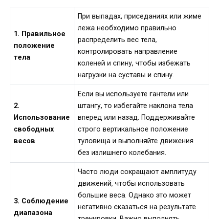
При выпадах, приседаниях или жиме
лежа необходимо правильно
1. Правильное
распределить вес тела,
положение
контролировать направление
тела
коленей и спину, чтобы избежать
нагрузки на суставы и спину.
Если вы используете гантели или
2.
штангу, то избегайте наклона тела
Использование
вперед или назад. Поддерживайте
свободных
строго вертикальное положение
весов
туловища и выполняйте движения
без излишнего колебания.
Часто люди сокращают амплитуду
движений, чтобы использовать
большие веса. Однако это может
3. Соблюдение
негативно сказаться на результате
диапазона
тренировки. Важно выполнять