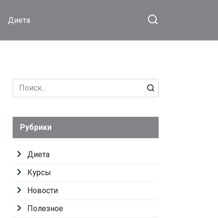
Диета
Search
for:
Рубрики
Диета
Курсы
Новости
Полезное