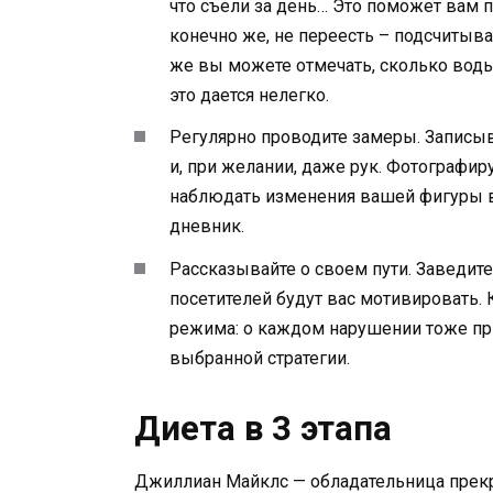
что съели за день… Это поможет вам п
конечно же, не переесть – подсчитыва
же вы можете отмечать, сколько воды 
это дается нелегко.
Регулярно проводите замеры. Записыва
и, при желании, даже рук. Фотографир
наблюдать изменения вашей фигуры в 
дневник.
Рассказывайте о своем пути. Заведите
посетителей будут вас мотивировать. 
режима: о каждом нарушении тоже при
выбранной стратегии.
Диета в 3 этапа
Джиллиан Майклс — обладательница прекр