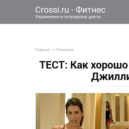
Перейти
Crossi.ru - Фитнес
к
контенту
Упражнения и популярные диеты
Главная
»
Полезное
ТЕСТ: Как хорошо
Джилли