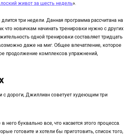
лоский живот за шесть недель
».
длится три недели. Данная программа рассчитана на
ак что новичкам начинать тренировки нужно с других
жительность одной тренировки составляет тридцать
евозможно даже на миг. Общее впечатление, которое
йное продолжение комплексов упражнений,
х
ти с дороги, Джиллиан советует худеющим три
в него буквально все, что касается этого процесса.
рые готовите и хотели бы приготовить, список того,