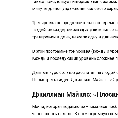
также присутствует интервальная система,
минуты длятся упражнения силового характ
Тренировка не продолжительна по времени
людей, не выдерживающих длительные наг
тренировки в день, нежели одну и длинну
В этой программе три уровня (каждый уров
Каждый последующий уровень сложнее пр
Данный курс больше рассчитан на людей 
Посмотреть видео Джиллиан Майклс: «Строй
Джиллиан Майклс: «Плоски
Мечта, которая недавно вам казалась нес
через шесть недель. В этом огромную по