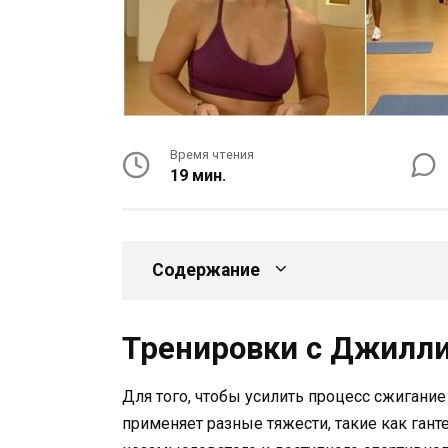
Время чтения
19 мин.
Содержание
Тренировки с Джилл
Для того, чтобы усилить процесс сжигание
применяет разные тяжести, такие как ганте