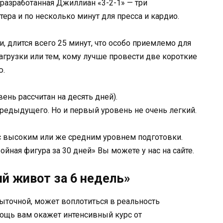
 разработанная Джиллиан «3-2-1» — три
ера и по несколько минут для пресса и кардио.
, длится всего 25 минут, что особо приемлемо для
рузки или тем, кому лучше провести две короткие
ю.
ень рассчитан на десять дней).
едыдущего. Но и первый уровень не очень легкий.
с высоким или же средним уровнем подготовки.
ная фигура за 30 дней» Вы можете у нас на сайте.
й живот за 6 недель»
быточной, может воплотиться в реальность
мощь вам окажет интенсивный курс от