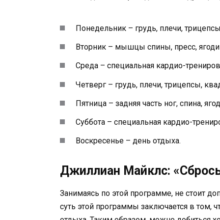
Понедельник – грудь, плечи, трицепсы
Вторник – мышцы спины, пресс, ягоди
Среда – специальная кардио-трениров
Четверг – грудь, плечи, трицепсы, ква
Пятница – задняя часть ног, спина, яго
Суббота – специальная кардио-тренир
Воскресенье – день отдыха.
Джиллиан Майклс: «Сбрось
Занимаясь по этой программе, не стоит д
суть этой программы заключается в том,
отдыха. Таким образом, можно добиться хо