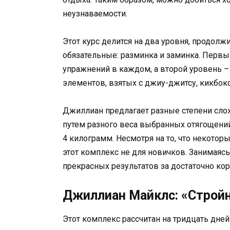
неузнаваемости.
Этот курс делится на два уровня, продолж
обязательные: разминка и заминка. Первый
упражнений в каждом, а второй уровень – 
элементов, взятых с джиу-джитсу, кикбокс
Джиллиан предлагает разные степени слож
путем разного веса выбранных отягощений.
4 килограмм. Несмотря на то, что некотор
этот комплекс не для новичков. Занимаяс
прекрасных результатов за достаточно кор
Джиллиан Майклс: «Стройн
Этот комплекс рассчитан на тридцать дней