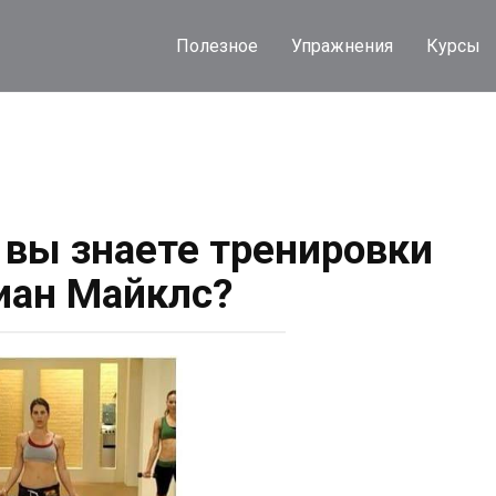
Полезное
Упражнения
Курсы
 вы знаете тренировки
ан Майклс?