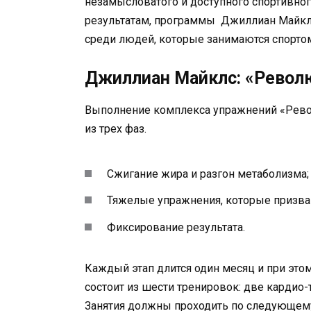
незамысловатого и доступного спортивног
результатам, программы Джиллиан Майкл
среди людей, которые занимаются спорто
Джиллиан Майклс: «Револ
Выполнение комплекса упражнений «Револ
из трех фаз.
Сжигание жира и разгон метаболизма;
Тяжелые упражнения, которые призван
Фиксирование результата.
Каждый этап длится один месяц и при это
состоит из шести тренировок: две кардио-т
Занятия должны проходить по следующем