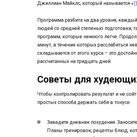
Джиллиан Майклс, который называется «
П
Программа разбита на два уровня, каждый 
людей со средней степенью подготовки, т
программ, которые немного легче. Продол
минут, в течение которых расслабиться н
складывается от этого курса – это досто
рассчитанных на тридцать дней.
Советы для худеющи
Чтобы контролировать результат и не сой
простых способа держать себя в тонусе.
Заведите дневник похудения. Заносите 
Планы тренировок, рецепты блюд, кото