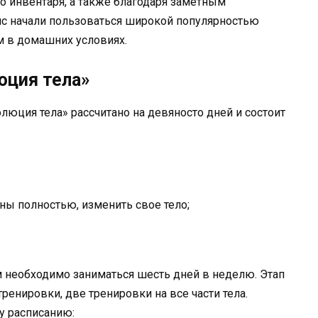
о инвентаря, а также благодаря заметным
с начали пользоваться широкой популярностью
м в домашних условиях.
юция тела»
юция тела» рассчитано на девяносто дней и состоит
ы полностью, изменить свое тело;
м необходимо заниматься шесть дней в неделю. Этап
ренировки, две тренировки на все части тела.
у расписанию: