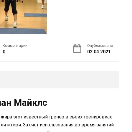
Комментарии
Опубликовано
0
02.04.2021
иан Майклс
 жира этот известный тренер в своих тренировках
ли и гири. За счет использования во время занятий