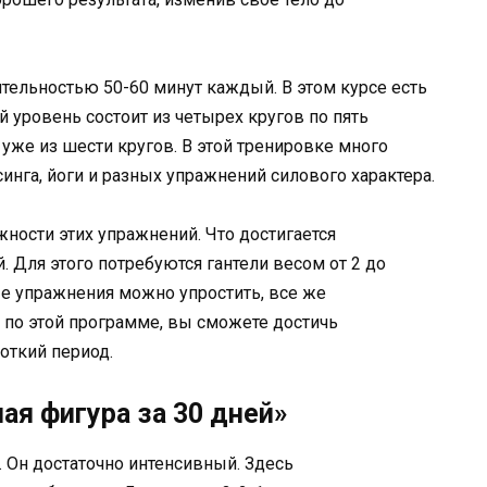
ительностью 50-60 минут каждый. В этом курсе есть
 уровень состоит из четырех кругов по пять
уже из шести кругов. В этой тренировке много
инга, йоги и разных упражнений силового характера.
ности этих упражнений. Что достигается
 Для этого потребуются гантели весом от 2 до
ые упражнения можно упростить, все же
ь по этой программе, вы сможете достичь
откий период.
ая фигура за 30 дней»
. Он достаточно интенсивный. Здесь