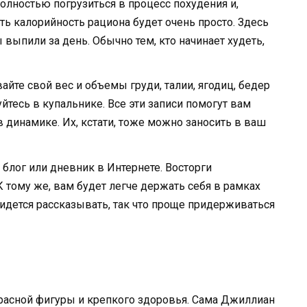
олностью погрузиться в процесс похудения и,
ть калорийность рациона будет очень просто. Здесь
выпили за день. Обычно тем, кто начинает худеть,
йте свой вес и объемы груди, талии, ягодиц, бедер
уйтесь в купальнике. Все эти записи помогут вам
динамике. Их, кстати, тоже можно заносить в ваш
 блог или дневник в Интернете. Восторги
К тому же, вам будет легче держать себя в рамках
дется рассказывать, так что проще придерживаться
асной фигуры и крепкого здоровья. Сама Джиллиан