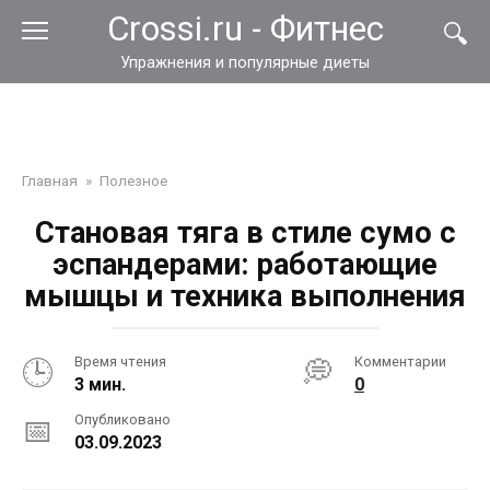
Перейти
Crossi.ru - Фитнес
к
контенту
Упражнения и популярные диеты
Главная
»
Полезное
Становая тяга в стиле сумо с
эспандерами: работающие
мышцы и техника выполнения
Время чтения
Комментарии
3 мин.
0
Опубликовано
03.09.2023