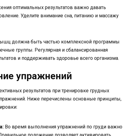
ения оптимальных результатов важно давать
овление. Уделите внимание сна, питанию и массажу
 мышц должна быть частью комплексной программы
чные группы. Регулярная и сбалансированная
ьтатов и поддерживать здоровье всего организма.
ние упражнений
ктивных результатов при тренировке грудных
пражнений. Ниже перечислены основные принципы,
ировки:
а:
Во время выполнения упражнений по груди важно
 Правильное положение позволяет активировать