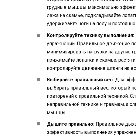
грудные мышцы максимально эффекти
лежа на скамье, подкладывайте лопатк
удерживайте ноги на полу и постоянно
Контролируйте технику выполнения:
упражнений. Правильное движение п
минимизировать нагрузку на другие 
прижимайте лопатки к скамье, растяг
контролируйте движение штанги на вс
Выбирайте правильный вес:
Для эффе
выбирать правильный вес, который п
повторений с правильной техникой. 
неправильной технике и травмам, а сл
мышцы.
Дышите правильно:
Правильное дых
эффективность выполнения упражнени