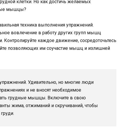
грудной клетки. Но как достичь желаемых
дные мышцы?
равильная техника выполнения упражнений.
ное вовлечение в работу других групп мышц
и. Контролируйте каждое движение, сосредоточьтесь
айте позволяющих им соучастие мышц и излишней
упражнений. Удивительно, но многие люди
пражнениях и не вносят необходимое
чать грудные мышцы. Включите в свою
анты жима, отжиманий и скручиваний, чтобы
 груди.