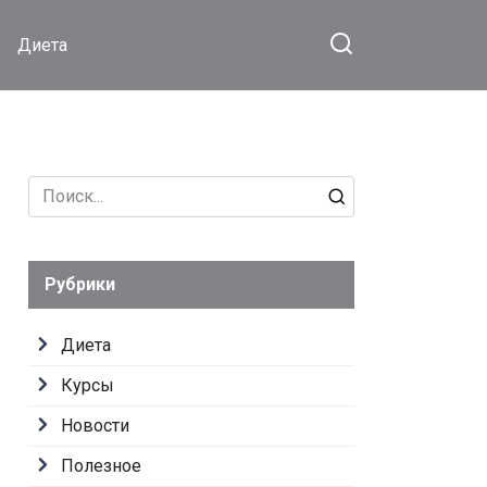
Диета
Search
for:
Рубрики
Диета
Курсы
Новости
Полезное