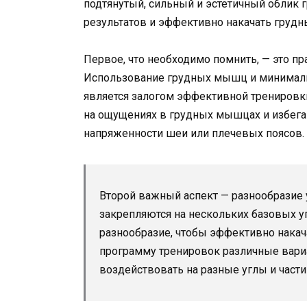
подтянутый, сильный и эстетичный облик 
результатов и эффективно накачать гру
Первое, что необходимо помнить, — это п
Использование грудных мышц и минималь
является залогом эффективной тренировк
на ощущениях в грудных мышцах и избег
напряженности шеи или плечевых поясов.
Второй важный аспект — разнообразие 
закрепляются на нескольких базовых у
разнообразие, чтобы эффективно нака
программу тренировок различные вари
воздействовать на разные углы и части