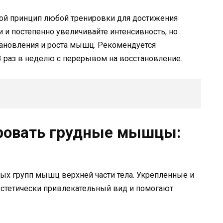
ной принцип любой тренировки для достижения
и и постепенно увеличивайте интенсивность, но
тановления и роста мышц. Рекомендуется
 раз в неделю с перерывом на восстановление.
ировать грудные мышцы:
х групп мышц верхней части тела. Укрепленные и
стетически привлекательный вид и помогают