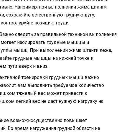
вно. Например, при выполнении жима штанги
и, сохраняйте естественную грудную дугу,
 контролируйте позицию груди.
Важно следить за правильной техникой выполнения
омогает изолировать грудные мышцы и
группы мышц. При выполнении жима штанги лежа,
ивайте грудные мышцы на нижней точке и
ем пути вверх и вниз.
ктивной тренировки грудных мышц важно
озволит вам выполнить требуемое количество
Слишком тяжелый вес может привести к
ишком легкий вес не даст нужную нагрузку на
ание возможносущественно повышает
й. Во время нагружения грудной области не