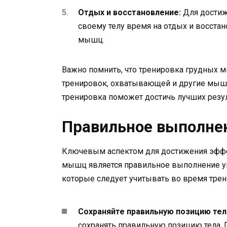
Отдых и восстановление:
Для достиж
своему телу время на отдых и восстан
мышц.
Важно помнить, что тренировка грудных
тренировок, охватывающей и другие мыше
тренировка поможет достичь лучших резул
Правильное выполне
Ключевым аспектом для достижения эффе
мышц является правильное выполнение у
которые следует учитывать во время трен
Сохраняйте правильную позицию тел
сохранять правильную позицию тела.