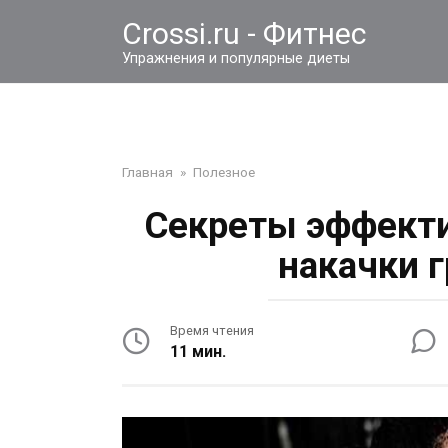
Перейти
Crossi.ru - Фитнес
к
контенту
Упражнения и популярные диеты
Главная
»
Полезное
Секреты эффекти
накачки 
Время чтения
11 мин.