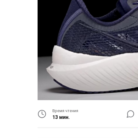
Время чтения
13 мин.