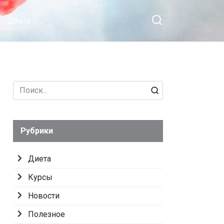
Диета
Search
for:
Рубрики
Диета
Курсы
Новости
Полезное