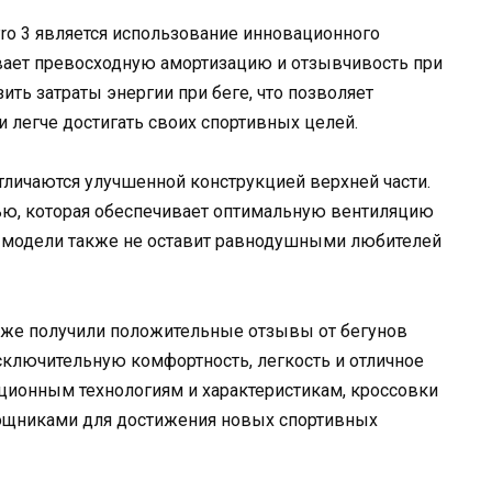
Pro 3 является использование инновационного
ает превосходную амортизацию и отзывчивость при
ить затраты энергии при беге, что позволяет
 легче достигать своих спортивных целей.
отличаются улучшенной конструкцией верхней части.
ью, которая обеспечивает оптимальную вентиляцию
йн модели также не оставит равнодушными любителей
 уже получили положительные отзывы от бегунов
сключительную комфортность, легкость и отличное
ационным технологиям и характеристикам, кроссовки
мощниками для достижения новых спортивных