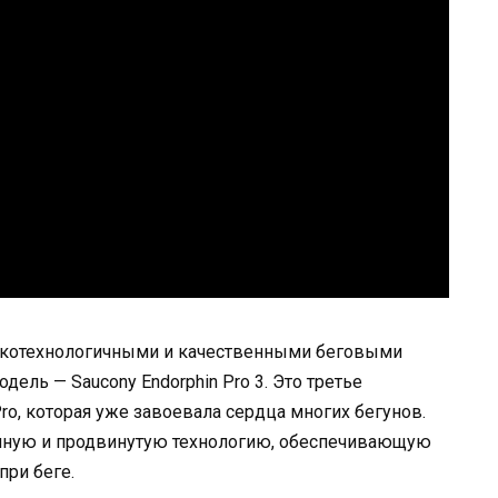
сокотехнологичными и качественными беговыми
ель — Saucony Endorphin Pro 3. Это третье
ro, которая уже завоевала сердца многих бегунов.
нную и продвинутую технологию, обеспечивающую
ри беге.