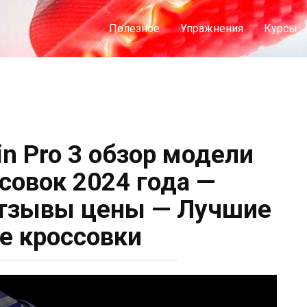
Полезное
Упражнения
Курсы
in Pro 3 обзор модели
совок 2024 года —
отзывы цены — Лучшие
е кроссовки