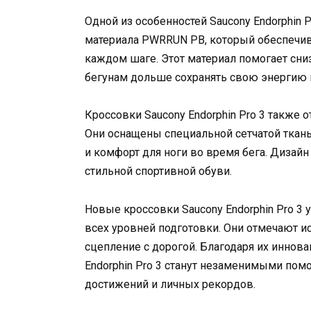
Одной из особенностей Saucony Endorphin 
материала PWRRUN PB, который обеспечив
каждом шаге. Этот материал помогает сниз
бегунам дольше сохранять свою энергию и
Кроссовки Saucony Endorphin Pro 3 также 
Они оснащены специальной сетчатой ткан
и комфорт для ноги во время бега. Диза
стильной спортивной обуви.
Новые кроссовки Saucony Endorphin Pro 3
всех уровней подготовки. Они отмечают и
сцепление с дорогой. Благодаря их иннов
Endorphin Pro 3 станут незаменимыми по
достижений и личных рекордов.