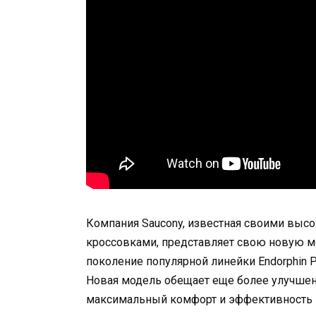
Компания Saucony, известная своими вы
кроссовками, представляет свою новую мод
поколение популярной линейки Endorphin P
Новая модель обещает еще более улучше
максимальный комфорт и эффективность п