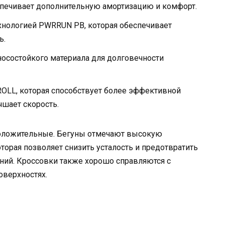
спечивает дополнительную амортизацию и комфорт.
нологией PWRRUN PB, которая обеспечивает
ь.
осостойкого материала для долговечности
OLL, которая способствует более эффективной
чшает скорость.
 положительные. Бегуны отмечают высокую
торая позволяет снизить усталость и предотвратить
ний. Кроссовки также хорошо справляются с
оверхностях.