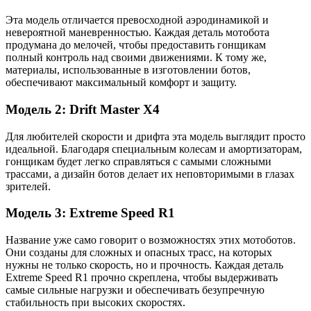
Эта модель отличается превосходной аэродинамикой и
невероятной маневренностью. Каждая деталь мотобота
продумана до мелочей, чтобы предоставить гонщикам
полный контроль над своими движениями. К тому же,
материалы, использованные в изготовлении ботов,
обеспечивают максимальный комфорт и защиту.
Модель 2: Drift Master X4
Для любителей скорости и дрифта эта модель выглядит просто
идеальной. Благодаря специальным колесам и амортизаторам,
гонщикам будет легко справляться с самыми сложными
трассами, а дизайн ботов делает их неповторимыми в глазах
зрителей.
Модель 3: Extreme Speed R1
Название уже само говорит о возможностях этих мотоботов.
Они созданы для сложных и опасных трасс, на которых
нужны не только скорость, но и прочность. Каждая деталь
Extreme Speed R1 прочно скреплена, чтобы выдерживать
самые сильные нагрузки и обеспечивать безупречную
стабильность при высоких скоростях.