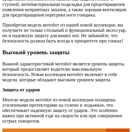
ступней, антибактериальная подкладка для предотвращения
появления неприятных запахов, а также хорошая вентиляция
для предотвращения перегрева ноги гонщика.
Приобретая модель мотобот из нашей новой коллекции, вы
получаете не только стильный и функциональный аксессуар,
но и надежную защиту для ваших ног. Не забывайте, что
безопасность должна быть всегда в приоритете при гонках!
Высокий уровень защиты
Важной характеристикой мотобот является уровень защиты,
который предоставляет водителю максимальную
безопасность. Новая коллекция мотобот включает в себя
модели, которые обладают высоким уровнем защиты.
Защита от ударов
Многие модели мотобот из новой коллекции оснащены
усиленными протекторами на голени и лодыжках, что
обеспечивает надежную защиту от ударов. Это особенно
важно при активной езде на скорости или при совершении
острых поворотов.