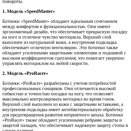
повороты.
1. Модель «SpeedMaster»
Ботинки «SpeedMaster» обладают идеальным сочетанием
между комфортом и функциональностью. Они имеют
эргономичный дизайн, что обеспечивает прекрасную посадку
на ноге и отличное чувство мотоцикла. Верхний слой
выполнен из натуральной кожи, а внутренняя подкладка
обеспечивает отличную вентиляцию. Эти ботинки также
обладают усиленными защитными элементами и подошвой с
высоким коэффициентом сцепления, что помогает уверенно
управлять мотоциклом на любой скорости.
2. Модель «ProRacer»
Ботинки «ProRacer» разработаны с учетом потребностей
профессиональных гонщиков. Они отличаются высокой
гибкостью и точностью посадки на ногу, что позволяет
максимально контролировать мотоцикл во время гонок.
Верхний слой выполнен из кожи с защитными вставками, а
внутренняя подкладка имеет антибактериальную обработку
для предотвращения развития неприятного запаха. Ботинки
«ProRacer» также обладают усиленными ребрами защиты и
защитой пальцев, что обеспечивает надежную защиту стопы в
случае падения.