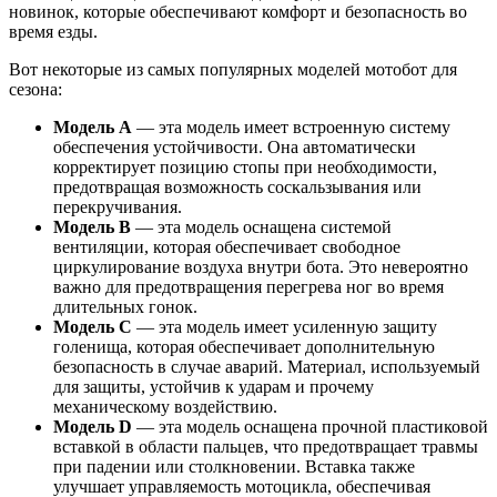
новинок, которые обеспечивают комфорт и безопасность во
время езды.
Вот некоторые из самых популярных моделей мотобот для
сезона:
Модель A
— эта модель имеет встроенную систему
обеспечения устойчивости. Она автоматически
корректирует позицию стопы при необходимости,
предотвращая возможность соскальзывания или
перекручивания.
Модель B
— эта модель оснащена системой
вентиляции, которая обеспечивает свободное
циркулирование воздуха внутри бота. Это невероятно
важно для предотвращения перегрева ног во время
длительных гонок.
Модель C
— эта модель имеет усиленную защиту
голенища, которая обеспечивает дополнительную
безопасность в случае аварий. Материал, используемый
для защиты, устойчив к ударам и прочему
механическому воздействию.
Модель D
— эта модель оснащена прочной пластиковой
вставкой в области пальцев, что предотвращает травмы
при падении или столкновении. Вставка также
улучшает управляемость мотоцикла, обеспечивая