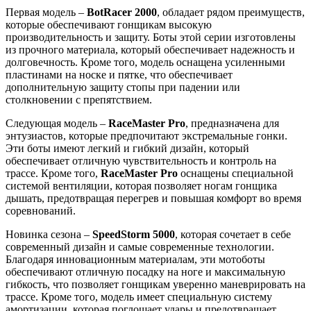
Первая модель –
BotRacer 2000
, обладает рядом преимуществ,
которые обеспечивают гонщикам высокую
производительность и защиту. Боты этой серии изготовлены
из прочного материала, который обеспечивает надежность и
долговечность. Кроме того, модель оснащена усиленными
пластинами на носке и пятке, что обеспечивает
дополнительную защиту стопы при падении или
столкновении с препятствием.
Следующая модель –
RaceMaster Pro
, предназначена для
энтузиастов, которые предпочитают экстремальные гонки.
Эти боты имеют легкий и гибкий дизайн, который
обеспечивает отличную чувствительность и контроль на
трассе. Кроме того,
RaceMaster Pro
оснащены специальной
системой вентиляции, которая позволяет ногам гонщика
дышать, предотвращая перегрев и повышая комфорт во время
соревнований.
Новинка сезона –
SpeedStorm 5000
, которая сочетает в себе
современный дизайн и самые современные технологии.
Благодаря инновационным материалам, эти мотоботы
обеспечивают отличную посадку на ноге и максимальную
гибкость, что позволяет гонщикам уверенно маневрировать на
трассе. Кроме того, модель имеет специальную систему
амортизации, которая поглощает удары и предотвращает