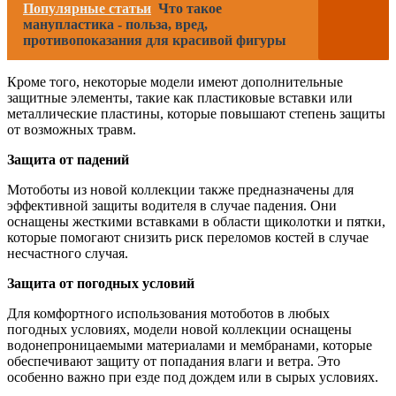
Популярные статьи
Что такое
манупластика - польза, вред,
противопоказания для красивой фигуры
Кроме того, некоторые модели имеют дополнительные
защитные элементы, такие как пластиковые вставки или
металлические пластины, которые повышают степень защиты
от возможных травм.
Защита от падений
Мотоботы из новой коллекции также предназначены для
эффективной защиты водителя в случае падения. Они
оснащены жесткими вставками в области щиколотки и пятки,
которые помогают снизить риск переломов костей в случае
несчастного случая.
Защита от погодных условий
Для комфортного использования мотоботов в любых
погодных условиях, модели новой коллекции оснащены
водонепроницаемыми материалами и мембранами, которые
обеспечивают защиту от попадания влаги и ветра. Это
особенно важно при езде под дождем или в сырых условиях.