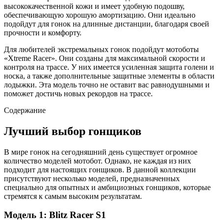
высококачественной кожи и имеет удобную подошву,
обеспечивающую хорошую амортизацию. Они идеально
подойдут для гонок на длинные дистанции, благодаря своей
прочности и комфорту.
Для любителей экстремальных гонок подойдут мотоботы
«Xtreme Racer». Они созданы для максимальной скорости и
контроля на трассе. У них имеется усиленная защита голени и
носка, а также дополнительные защитные элементы в области
лодыжки. Эта модель точно не оставит вас равнодушными и
поможет достичь новых рекордов на трассе.
Содержание
Лучший выбор гонщиков
В мире гонок на сегодняшний день существует огромное
количество моделей мотобот. Однако, не каждая из них
подходит для настоящих гонщиков. В данной коллекции
присутствуют несколько моделей, предназначенных
специально для опытных и амбициозных гонщиков, которые
стремятся к самым высоким результатам.
Модель 1: Blitz Racer S1