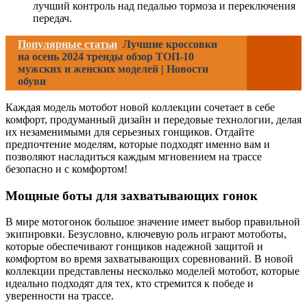
лучший контроль над педалью тормоза и переключения
передач.
Популярные статьи
Лучшие кроссовки
на осень 2024 тренды обзор ТОП-10
мужских и женских моделей | Новости
обуви
Каждая модель мотобот новой коллекции сочетает в себе
комфорт, продуманный дизайн и передовые технологии, делая
их незаменимыми для серьезных гонщиков. Отдайте
предпочтение моделям, которые подходят именно вам и
позволяют насладиться каждым мгновением на трассе
безопасно и с комфортом!
Мощные боты для захватывающих гонок
В мире мотогонок большое значение имеет выбор правильной
экипировки. Безусловно, ключевую роль играют мотоботы,
которые обеспечивают гонщиков надежной защитой и
комфортом во время захватывающих соревнований. В новой
коллекции представлены несколько моделей мотобот, которые
идеально подходят для тех, кто стремится к победе и
уверенности на трассе.