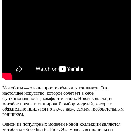
Мотоботы — это не просто обувь для гонщиков. Это
настоящее искусство, которое сочетает в себе
функциональность, комфорт и стиль. Новая коллекция
мотобот предлагает широкий выбор моделей, которые
обязательно придутся по вкусу даже самым требовательным
гонщикам.
Одной из популярных моделей новой коллекции являются
мотоботы «Speedmaster Pro». Эта модель выполнена из