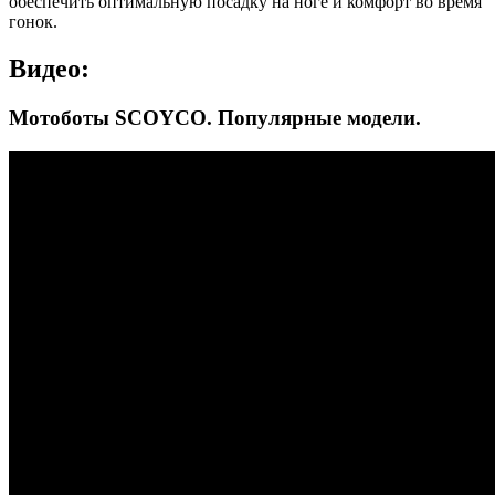
обеспечить оптимальную посадку на ноге и комфорт во время
гонок.
Видео:
Мотоботы SCOYCO. Популярные модели.