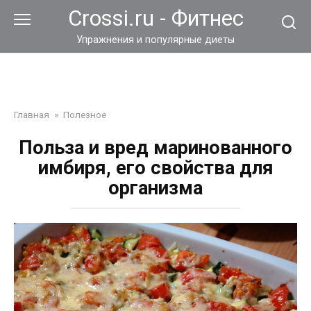
Перейти
Crossi.ru - Фитнес
к
контенту
Упражнения и популярные диеты
Главная
»
Полезное
Польза и вред маринованного
имбиря, его свойства для
организма