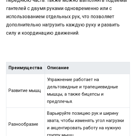
переднюю часть. Также можно выполнять подъемы
гантелей с двумя руками одновременно или с
использованием отдельных рук, что позволяет
дополнительно нагрузить каждую руку и развить
силу и координацию движений.
Преимущества
Описание
Упражнение работает на
дельтовидные и трапециевидные
Развитие мышц
мышцы, а также бицепсы и
предплечья.
Варьируйте позицию рук и ширину
хвата, чтобы изменять угол нагрузки
Разнообразие
и акцентировать работу на нужную
группу мышц.