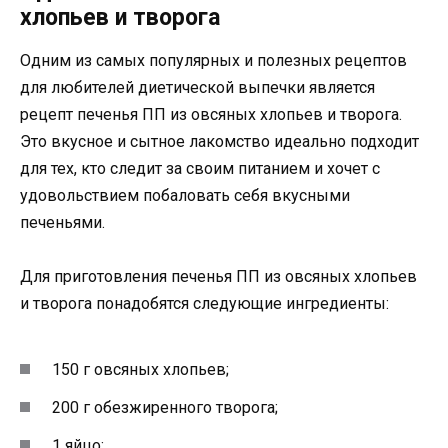
хлопьев и творога
Одним из самых популярных и полезных рецептов
для любителей диетической выпечки является
рецепт печенья ПП из овсяных хлопьев и творога.
Это вкусное и сытное лакомство идеально подходит
для тех, кто следит за своим питанием и хочет с
удовольствием побаловать себя вкусными
печеньями.
Для приготовления печенья ПП из овсяных хлопьев
и творога понадобятся следующие ингредиенты:
150 г овсяных хлопьев;
200 г обезжиренного творога;
1 яйцо;