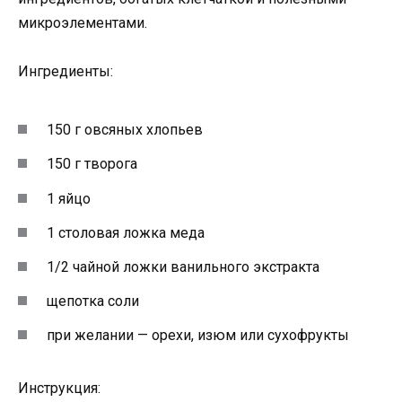
микроэлементами.
Ингредиенты:
150 г овсяных хлопьев
150 г творога
1 яйцо
1 столовая ложка меда
1/2 чайной ложки ванильного экстракта
щепотка соли
при желании — орехи, изюм или сухофрукты
Инструкция: