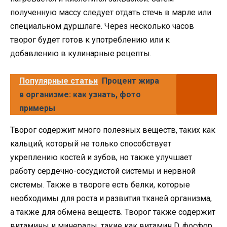
полученную массу следует отдать стечь в марле или
специальном дуршлаге. Через несколько часов
творог будет готов к употреблению или к
добавлению в кулинарные рецепты.
Популярные статьи
Процент жира
в организме: как узнать, фото
примеры
Творог содержит много полезных веществ, таких как
кальций, который не только способствует
укреплению костей и зубов, но также улучшает
работу сердечно-сосудистой системы и нервной
системы. Также в твороге есть белки, которые
необходимы для роста и развития тканей организма,
а также для обмена веществ. Творог также содержит
витамины и минералы, такие как витамин D, фосфор,