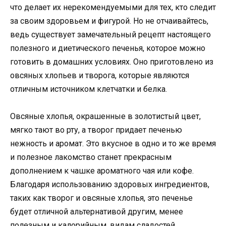
что делает их нерекомендуемыми для тех, кто следит
за своим здоровьем и фигурой. Но не отчаивайтесь,
ведь существует замечательный рецепт настоящего
полезного и диетического печенья, которое можно
готовить в домашних условиях. Оно приготовлено из
овсяных хлопьев и творога, которые являются
отличным источником клетчатки и белка.
Овсяные хлопья, окрашенные в золотистый цвет,
мягко тают во рту, а творог придает печенью
нежность и аромат. Это вкусное в одно и то же время
и полезное лакомство станет прекрасным
дополнением к чашке ароматного чая или кофе.
Благодаря использованию здоровых ингредиентов,
таких как творог и овсяные хлопья, это печенье
будет отличной альтернативой другим, менее
полезным и калорийным, видам сладостей.