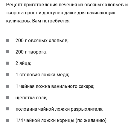
Рецепт приготовления печенья из овсяных хлопьев и
творога прост и доступен даже для начинающих
кулинаров. Вам потребуется:
200 г овсяных хлопьев;
200 г творога;
2 яйца;
1 столовая ложка меда;
1 чайная ложка ванильного сахара;
щепотка соли;
половина чайной ложки разрыхлителя;
1/4 чайной ложки корицы (по желанию).