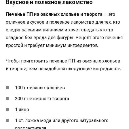
Вкусное и полезное лакомство
Печенье ПП из овсяных хлопьев и творога
— это
отличное вкусное и полезное лакомство для тех, кто
следит за своим питанием и хочет съедать что-то
сладкое без вреда для фигуры. Рецепт этого печенья
простой и требует минимум ингредиентов.
Чтобы приготовить печенье ПП из овсяных хлопьев
и творога, вам понадобятся следующие ингредиенты:
100 г овсяных хлопьев
200 г нежирного творога
1 яйцо
1 ст. ложка меда или другого натурального
подсластителя