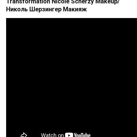
Transformation Nicole Scherzy Makeup/
Николь Шерзингер Макияж