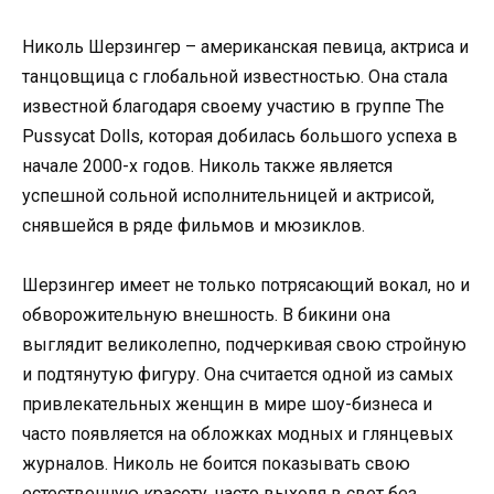
Николь Шерзингер – американская певица, актриса и
танцовщица с глобальной известностью. Она стала
известной благодаря своему участию в группе The
Pussycat Dolls, которая добилась большого успеха в
начале 2000-х годов. Николь также является
успешной сольной исполнительницей и актрисой,
снявшейся в ряде фильмов и мюзиклов.
Шерзингер имеет не только потрясающий вокал, но и
обворожительную внешность. В бикини она
выглядит великолепно, подчеркивая свою стройную
и подтянутую фигуру. Она считается одной из самых
привлекательных женщин в мире шоу-бизнеса и
часто появляется на обложках модных и глянцевых
журналов. Николь не боится показывать свою
естественную красоту, часто выходя в свет без