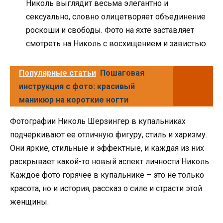
Николь выглядит весьма элегантно и
сексуально, словно олицетворяет объединение
роскоши и свободы. Фото на яхте заставляет
смотреть на Николь с восхищением и завистью.
Популярные статьи
Пошаговая
инструкция с фото: красивый
маникюр на короткие ногти
Фотографии Николь Шерзингер в купальниках
подчеркивают ее отличную фигуру, стиль и харизму.
Они яркие, стильные и эффектные, и каждая из них
раскрывает какой-то новый аспект личности Николь.
Каждое фото горячее в купальнике – это не только
красота, но и история, рассказ о силе и страсти этой
женщины.