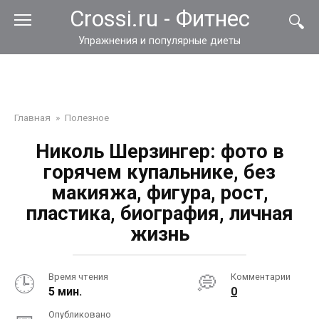
Перейти
Crossi.ru - Фитнес
к
контенту
Упражнения и популярные диеты
Главная
»
Полезное
Николь Шерзингер: фото в
горячем купальнике, без
макияжа, фигура, рост,
пластика, биография, личная
жизнь
Время чтения
Комментарии
5 мин.
0
Опубликовано