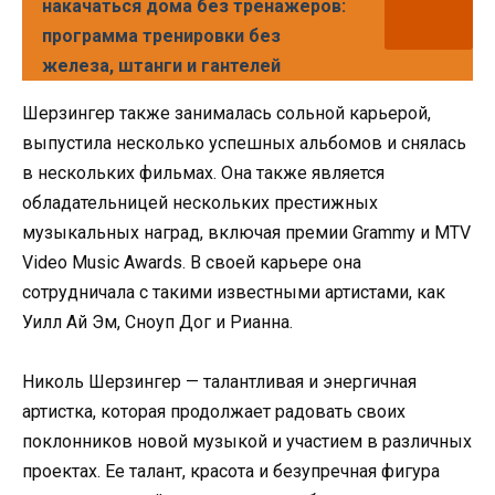
накачаться дома без тренажеров:
программа тренировки без
железа, штанги и гантелей
Шерзингер также занималась сольной карьерой,
выпустила несколько успешных альбомов и снялась
в нескольких фильмах. Она также является
обладательницей нескольких престижных
музыкальных наград, включая премии Grammy и MTV
Video Music Awards. В своей карьере она
сотрудничала с такими известными артистами, как
Уилл Ай Эм, Сноуп Дог и Рианна.
Николь Шерзингер — талантливая и энергичная
артистка, которая продолжает радовать своих
поклонников новой музыкой и участием в различных
проектах. Ее талант, красота и безупречная фигура