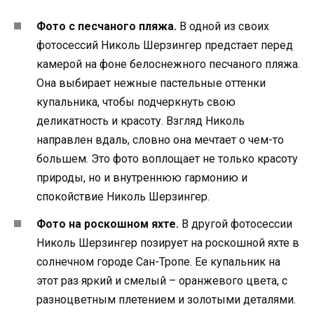
Фото с песчаного пляжа.
В одной из своих
фотосессий Николь Шерзингер предстает перед
камерой на фоне белоснежного песчаного пляжа.
Она выбирает нежные пастельные оттенки
купальника, чтобы подчеркнуть свою
деликатность и красоту. Взгляд Николь
направлен вдаль, словно она мечтает о чем-то
большем. Это фото воплощает не только красоту
природы, но и внутреннюю гармонию и
спокойствие Николь Шерзингер.
Фото на роскошном яхте.
В другой фотосессии
Николь Шерзингер позирует на роскошной яхте в
солнечном городе Сан-Тропе. Ее купальник на
этот раз яркий и смелый – оранжевого цвета, с
разноцветным плетением и золотыми деталями.