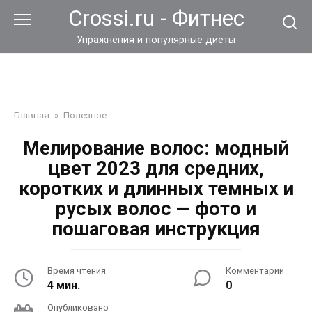
Перейти
Crossi.ru - Фитнес
к
контенту
Упражнения и популярные диеты
Главная
»
Полезное
Мелирование волос: модный
цвет 2023 для средних,
коротких и длинных темных и
русых волос — фото и
пошаговая инструкция
Время чтения
Комментарии
4 мин.
0
Опубликовано