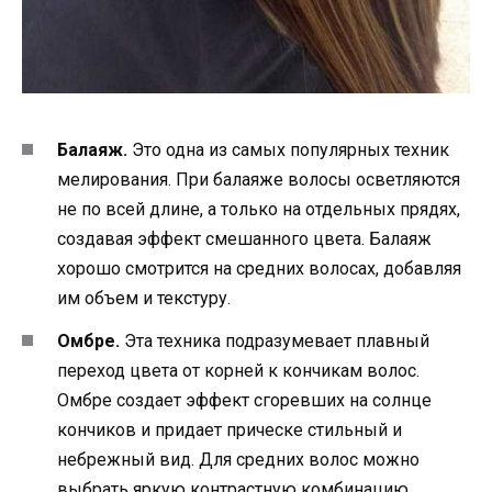
Балаяж.
Это одна из самых популярных техник
мелирования. При балаяже волосы осветляются
не по всей длине, а только на отдельных прядях,
создавая эффект смешанного цвета. Балаяж
хорошо смотрится на средних волосах, добавляя
им объем и текстуру.
Омбре.
Эта техника подразумевает плавный
переход цвета от корней к кончикам волос.
Омбре создает эффект сгоревших на солнце
кончиков и придает прическе стильный и
небрежный вид. Для средних волос можно
выбрать яркую контрастную комбинацию