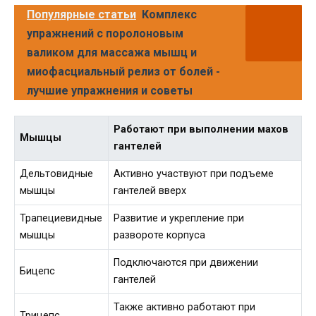
Популярные статьи
Комплекс
упражнений с поролоновым
валиком для массажа мышц и
миофасциальный релиз от болей -
лучшие упражнения и советы
Работают при выполнении махов
Мышцы
гантелей
Дельтовидные
Активно участвуют при подъеме
мышцы
гантелей вверх
Трапециевидные
Развитие и укрепление при
мышцы
развороте корпуса
Подключаются при движении
Бицепс
гантелей
Также активно работают при
Трицепс