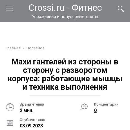
Перейти
Crossi.ru - Фитнес
к
контенту
Упражнения и популярные диеты
Главная
»
Полезное
Махи гантелей из стороны в
сторону с разворотом
корпуса: работающие мышцы
и техника выполнения
Время чтения
Комментарии
2 мин.
0
Опубликовано
03.09.2023