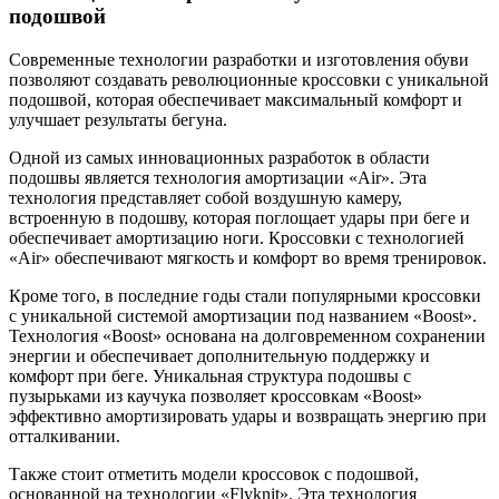
подошвой
Современные технологии разработки и изготовления обуви
позволяют создавать революционные кроссовки с уникальной
подошвой, которая обеспечивает максимальный комфорт и
улучшает результаты бегуна.
Одной из самых инновационных разработок в области
подошвы является технология амортизации «Air». Эта
технология представляет собой воздушную камеру,
встроенную в подошву, которая поглощает удары при беге и
обеспечивает амортизацию ноги. Кроссовки с технологией
«Air» обеспечивают мягкость и комфорт во время тренировок.
Кроме того, в последние годы стали популярными кроссовки
с уникальной системой амортизации под названием «Boost».
Технология «Boost» основана на долговременном сохранении
энергии и обеспечивает дополнительную поддержку и
комфорт при беге. Уникальная структура подошвы с
пузырьками из каучука позволяет кроссовкам «Boost»
эффективно амортизировать удары и возвращать энергию при
отталкивании.
Также стоит отметить модели кроссовок с подошвой,
основанной на технологии «Flyknit». Эта технология