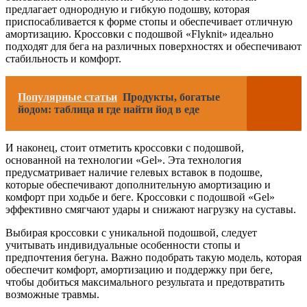
предлагает однородную и гибкую подошву, которая
приспосабливается к форме стопы и обеспечивает отличную
амортизацию. Кроссовки с подошвой «Flyknit» идеально
подходят для бега на различных поверхностях и обеспечивают
стабильность и комфорт.
Популярные статьи
Продукты, богатые
йодом: таблица и где найти йод в еде
И наконец, стоит отметить кроссовки с подошвой,
основанной на технологии «Gel». Эта технология
предусматривает наличие гелевых вставок в подошве,
которые обеспечивают дополнительную амортизацию и
комфорт при ходьбе и беге. Кроссовки с подошвой «Gel»
эффективно смягчают удары и снижают нагрузку на суставы.
Выбирая кроссовки с уникальной подошвой, следует
учитывать индивидуальные особенности стопы и
предпочтения бегуна. Важно подобрать такую модель, которая
обеспечит комфорт, амортизацию и поддержку при беге,
чтобы добиться максимального результата и предотвратить
возможные травмы.