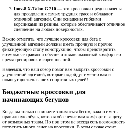
Inov-8 X-Talon G 210
— эти кроссовки предназначены
для преодоления самых трудных трасс и обладают
отличной адгезией. Они оснащены гибкими
ворсинками из резины, которые обеспечивают отличное
сцепление на любых поверхностях.
Важно отметить, что лучшие кроссовки для бега с
улучшенной адгезией должны иметь прочную и прочно
фиксирующую стопу конструкцию, чтобы предотвратить
возможные травмы и обеспечить максимальный комфорт во
время тренировок и соревнований.
Надеемся, что наш обзор помог вам выбрать кроссовки с
улучшенной адгезией, которые подойдут именно вам и
помогут достичь ваших спортивных целей!
Бюджетные кроссовки для
начинающих бегунов
Когда вы только начинаете заниматься бегом, важно иметь
правильную обувь, которая обеспечит вам комфорт и защиту
от возможных травм. Но при этом не всегда есть возможность
потратить много денег на кроссовки. В этом случае стоит