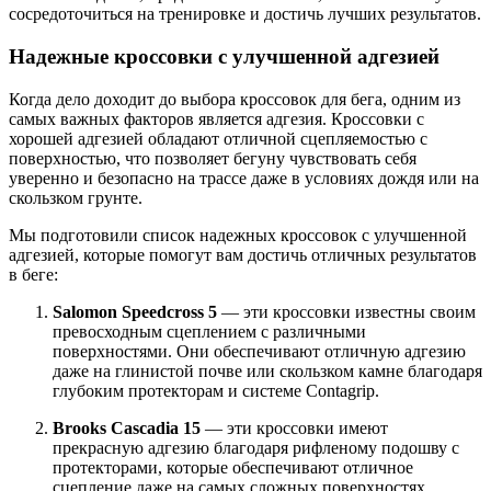
сосредоточиться на тренировке и достичь лучших результатов.
Надежные кроссовки с улучшенной адгезией
Когда дело доходит до выбора кроссовок для бега, одним из
самых важных факторов является адгезия. Кроссовки с
хорошей адгезией обладают отличной сцепляемостью с
поверхностью, что позволяет бегуну чувствовать себя
уверенно и безопасно на трассе даже в условиях дождя или на
скользком грунте.
Мы подготовили список надежных кроссовок с улучшенной
адгезией, которые помогут вам достичь отличных результатов
в беге:
Salomon Speedcross 5
— эти кроссовки известны своим
превосходным сцеплением с различными
поверхностями. Они обеспечивают отличную адгезию
даже на глинистой почве или скользком камне благодаря
глубоким протекторам и системе Contagrip.
Brooks Cascadia 15
— эти кроссовки имеют
прекрасную адгезию благодаря рифленому подошву с
протекторами, которые обеспечивают отличное
сцепление даже на самых сложных поверхностях.