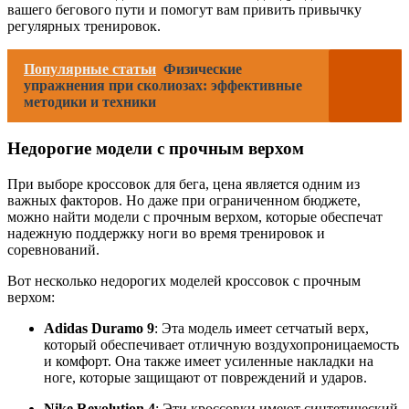
вашего бегового пути и помогут вам привить привычку
регулярных тренировок.
Популярные статьи
Физические
упражнения при сколиозах: эффективные
методики и техники
Недорогие модели с прочным верхом
При выборе кроссовок для бега, цена является одним из
важных факторов. Но даже при ограниченном бюджете,
можно найти модели с прочным верхом, которые обеспечат
надежную поддержку ноги во время тренировок и
соревнований.
Вот несколько недорогих моделей кроссовок с прочным
верхом:
Adidas Duramo 9
: Эта модель имеет сетчатый верх,
который обеспечивает отличную воздухопроницаемость
и комфорт. Она также имеет усиленные накладки на
ноге, которые защищают от повреждений и ударов.
Nike Revolution 4
: Эти кроссовки имеют синтетический