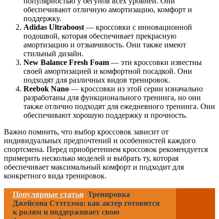
популярностью у бегунов всех уровней. Они
обеспечивают отличную амортизацию, комфорт и
поддержку.
Adidas Ultraboost
— кроссовки с инновационной
подошвой, которая обеспечивает прекрасную
амортизацию и отзывчивость. Они также имеют
стильный дизайн.
New Balance Fresh Foam
— эти кроссовки известны
своей амортизацией и комфортной посадкой. Они
подходят для различных видов тренировок.
Reebok Nano
— кроссовки из этой серии изначально
разработаны для функционального тренинга, но они
также отлично подходят для ежедневного тренинга. Они
обеспечивают хорошую поддержку и прочность.
Важно помнить, что выбор кроссовок зависит от
индивидуальных предпочтений и особенностей каждого
спортсмена. Перед приобретением кроссовок рекомендуется
примерить несколько моделей и выбрать ту, которая
обеспечивает максимальный комфорт и подходит для
конкретного вида тренировок.
Популярные статьи
Тренировка
Джейсона Стэтхэма: как актер готовится
к ролям и поддерживает свою