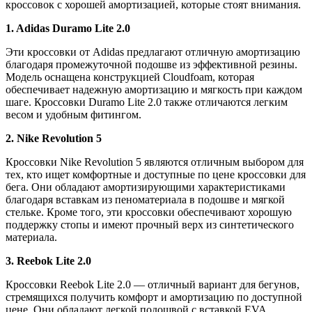
кроссовок с хорошей амортизацией, которые стоят внимания.
1. Adidas Duramo Lite 2.0
Эти кроссовки от Adidas предлагают отличную амортизацию
благодаря промежуточной подошве из эффективной резины.
Модель оснащена конструкцией Cloudfoam, которая
обеспечивает надежную амортизацию и мягкость при каждом
шаге. Кроссовки Duramo Lite 2.0 также отличаются легким
весом и удобным фитингом.
2. Nike Revolution 5
Кроссовки Nike Revolution 5 являются отличным выбором для
тех, кто ищет комфортные и доступные по цене кроссовки для
бега. Они обладают амортизирующими характеристиками
благодаря вставкам из пеноматериала в подошве и мягкой
стельке. Кроме того, эти кроссовки обеспечивают хорошую
поддержку стопы и имеют прочный верх из синтетического
материала.
3. Reebok Lite 2.0
Кроссовки Reebok Lite 2.0 — отличный вариант для бегунов,
стремящихся получить комфорт и амортизацию по доступной
цене. Они обладают легкой подошвой с вставкой EVA,