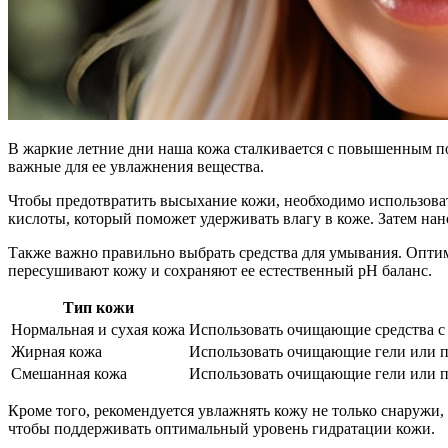
В жаркие летние дни наша кожа сталкивается с повышенным по
важные для ее увлажнения вещества.
Чтобы предотвратить высыхание кожи, необходимо использоват
кислоты, который поможет удерживать влагу в коже. Затем н
Также важно правильно выбрать средства для умывания. Опти
пересушивают кожу и сохраняют ее естественный pH баланс.
Тип кожи
Нормальная и сухая кожа
Использовать очищающие средства с
Жирная кожа
Использовать очищающие гели или пе
Смешанная кожа
Использовать очищающие гели или п
Кроме того, рекомендуется увлажнять кожу не только снаружи,
чтобы поддерживать оптимальный уровень гидратации кожи.