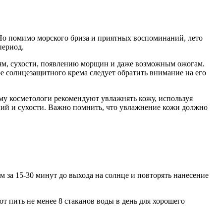
. Но помимо морского бриза и приятных воспоминаний, лето
период.
ям, сухости, появлению морщин и даже возможным ожогам.
е солнцезащитного крема следует обратить внимание на его
у косметологи рекомендуют увлажнять кожу, используя
ений и сухости. Важно помнить, что увлажнение кожи должно
 за 15-30 минут до выхода на солнце и повторять нанесение
т пить не менее 8 стаканов воды в день для хорошего