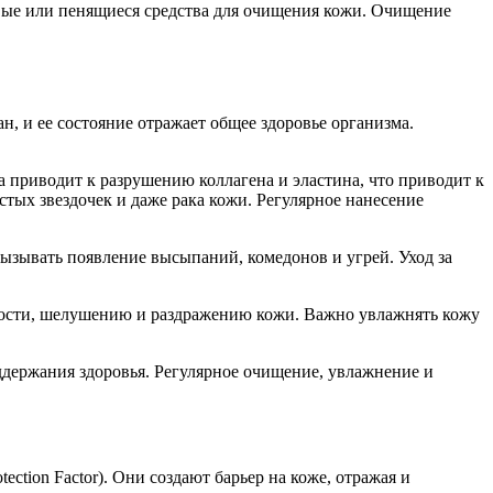
евые или пенящиеся средства для очищения кожи. Очищение
н, и ее состояние отражает общее здоровье организма.
 приводит к разрушению коллагена и эластина, что приводит к
тых звездочек и даже рака кожи. Регулярное нанесение
ызывать появление высыпаний, комедонов и угрей. Уход за
ухости, шелушению и раздражению кожи. Важно увлажнять кожу
оддержания здоровья. Регулярное очищение, увлажнение и
tion Factor). Они создают барьер на коже, отражая и