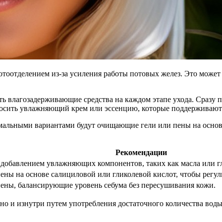
тоотделением из-за усиления работы потовых желез. Это может 
ь влагозадерживающие средства на каждом этапе ухода. Сразу 
аносить увлажняющий крем или эссенцию, которые поддерживаю
мальными вариантами будут очищающие гели или пены на основ
Рекомендации
 добавлением увлажняющих компонентов, таких как масла или г
ны на основе салициловой или гликолевой кислот, чтобы регули
ены, балансирующие уровень себума без пересушивания кожи.
 но и изнутри путем употребления достаточного количества вод