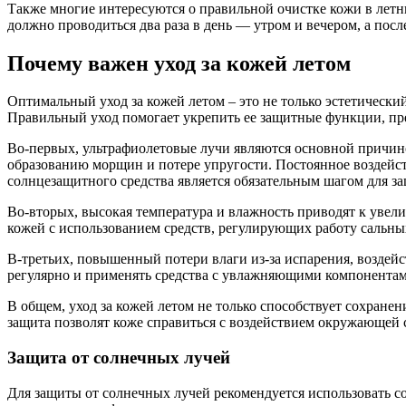
Также многие интересуются о правильной очистке кожи в лет
должно проводиться два раза в день — утром и вечером, а по
Почему важен уход за кожей летом
Оптимальный уход за кожей летом – это не только эстетический
Правильный уход помогает укрепить ее защитные функции, пре
Во-первых, ультрафиолетовые лучи являются основной причино
образованию морщин и потере упругости. Постоянное воздейст
солнцезащитного средства является обязательным шагом для за
Во-вторых, высокая температура и влажность приводят к увел
кожей с использованием средств, регулирующих работу сальны
В-третьих, повышенный потери влаги из-за испарения, возде
регулярно и применять средства с увлажняющими компонентам
В общем, уход за кожей летом не только способствует сохране
защита позволят коже справиться с воздействием окружающей с
Защита от солнечных лучей
Для защиты от солнечных лучей рекомендуется использовать сол