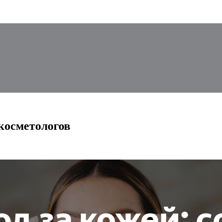
косметологов