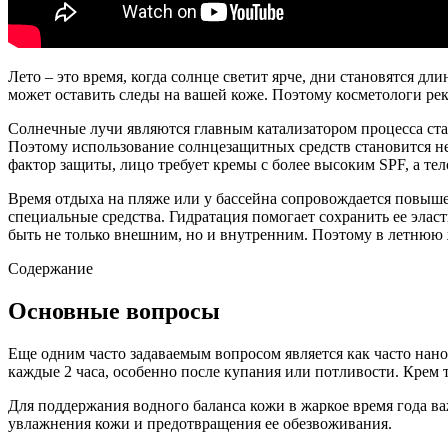
Лето – это время, когда солнце светит ярче, дни становятся д
может оставить следы на вашей коже. Поэтому косметологи рек
Солнечные лучи являются главным катализатором процесса ст
Поэтому использование солнцезащитных средств становится не
фактор защиты, лицо требует кремы с более высоким SPF, а тел
Время отдыха на пляже или у бассейна сопровождается повыш
специальные средства. Гидратация помогает сохранить ее эла
быть не только внешним, но и внутренним. Поэтому в летнюю
Содержание
Основные вопросы
Еще одним часто задаваемым вопросом является как часто нано
каждые 2 часа, особенно после купания или потливости. Крем 
Для поддержания водного баланса кожи в жаркое время года ва
увлажнения кожи и предотвращения ее обезвоживания.