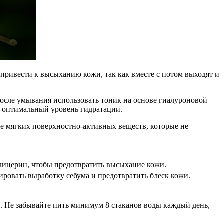
привести к высыханию кожи, так как вместе с потом выходят и
после умывания использовать тоник на основе гиалуроновой
т оптимальный уровень гидратации.
е мягких поверхностно-активных веществ, которые не
лицерин, чтобы предотвратить высыхание кожи.
ровать выработку себума и предотвратить блеск кожи.
ы. Не забывайте пить минимум 8 стаканов воды каждый день,