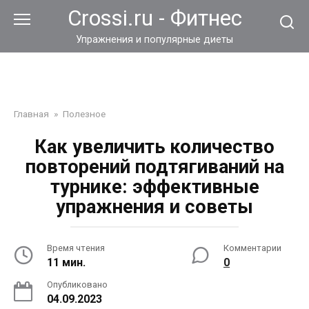
Перейти
Crossi.ru - Фитнес
к
контенту
Упражнения и популярные диеты
Главная
»
Полезное
Как увеличить количество
повторений подтягиваний на
турнике: эффективные
упражнения и советы
Время чтения
Комментарии
11 мин.
0
Опубликовано
04.09.2023