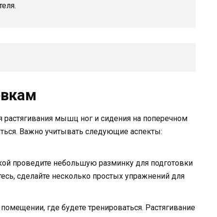
еля.
овкам
я растягивания мышц ног и сидения на поперечном
иться. Важно учитывать следующие аспекты:
вкой проведите небольшую разминку для подготовки
тесь, сделайте несколько простых упражнений для
в помещении, где будете тренироваться. Растягивание