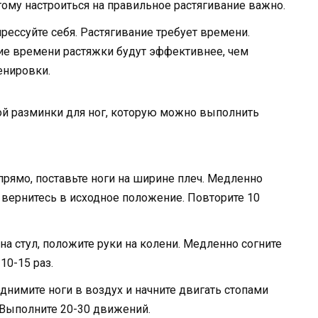
тому настроиться на правильное растягивание важно.
прессуйте себя. Растягивание требует времени.
ие времени растяжки будут эффективнее, чем
енировки.
й разминки для ног, которую можно выполнить
 прямо, поставьте ноги на ширине плеч. Медленно
м вернитесь в исходное положение. Повторите 10
е на стул, положите руки на колени. Медленно согните
10-15 раз.
 поднимите ноги в воздух и начните двигать стопами
 Выполните 20-30 движений.