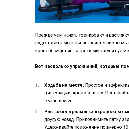
Прежде чем начать тренировку и растяжку
подготовить мышцы ног к интенсивным у
кровообращение, согреть мышцы и сустав
Вот несколько упражнений, которые по
Ходьба на месте.
Простое и эффектив
циркуляцию крови в ногах. Постарайте
выше пояса.
Растяжка и разминка икроножных 
другую назад. Приподнимите пятку зад
Удерживайте положение примерно 30 с