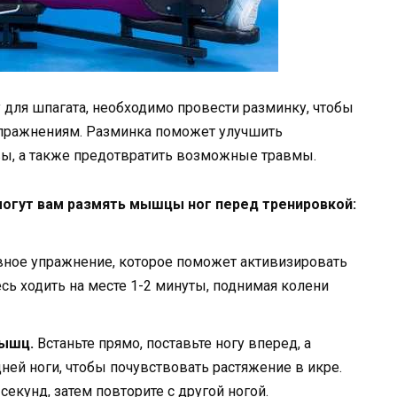
 для шпагата, необходимо провести разминку, чтобы
пражнениям. Разминка поможет улучшить
ы, а также предотвратить возможные травмы.
могут вам размять мышцы ног перед тренировкой:
ное упражнение, которое поможет активизировать
сь ходить на месте 1-2 минуты, поднимая колени
мышц.
Встаньте прямо, поставьте ногу вперед, а
ней ноги, чтобы почувствовать растяжение в икре.
екунд, затем повторите с другой ногой.