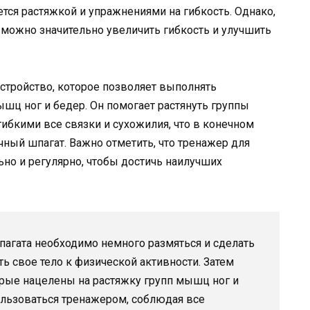
ается растяжкой и упражнениями на гибкость. Однако,
 можно значительно увеличить гибкость и улучшить
устройство, которое позволяет выполнять
шц ног и бедер. Он помогает растянуть группы
гибкими все связки и сухожилия, что в конечном
чный шпагат. Важно отметить, что тренажер для
но и регулярно, чтобы достичь наилучших
пагата необходимо немного размяться и сделать
ь свое тело к физической активности. Затем
рые нацелены на растяжку групп мышц ног и
ользоваться тренажером, соблюдая все