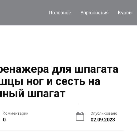
Полезное
Упражнения
Курсы
ренажера для шпагата
шцы ног и сесть на
чный шпагат
Комментарии
Опубликовано
0
02.09.2023