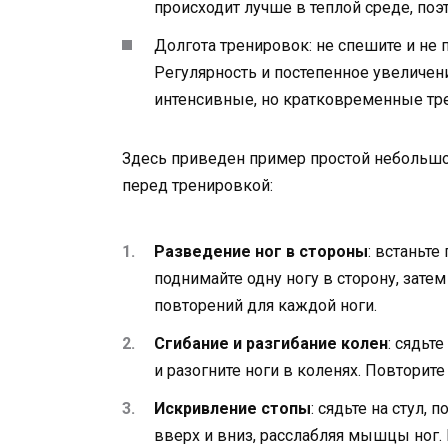
происходит лучше в теплой среде, поэ
Долгота тренировок: не спешите и не 
Регулярность и постепенное увеличен
интенсивные, но кратковременные тр
Здесь приведен пример простой небольшо
перед тренировкой:
Разведение ног в стороны
: встаньте
поднимайте одну ногу в сторону, зате
повторений для каждой ноги.
Сгибание и разгибание колен
: сядьт
и разогните ноги в коленях. Повторите 
Искривление стопы
: сядьте на стул,
вверх и вниз, расслабляя мышцы ног.