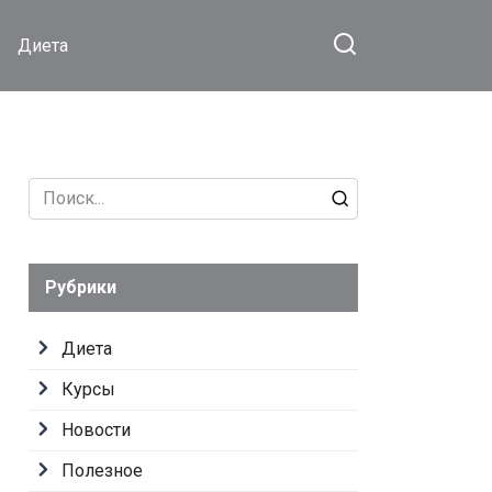
Диета
Search
for:
Рубрики
Диета
Курсы
Новости
Полезное