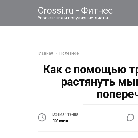
Перейти
Crossi.ru - Фитнес
к
контенту
Упражнения и популярные диеты
Главная
»
Полезное
Как с помощью т
растянуть мы
попере
Время чтения
12 мин.