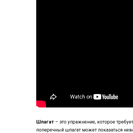
Шпагат
– это упражнение, которое требует
поперечный шпагат может показаться не