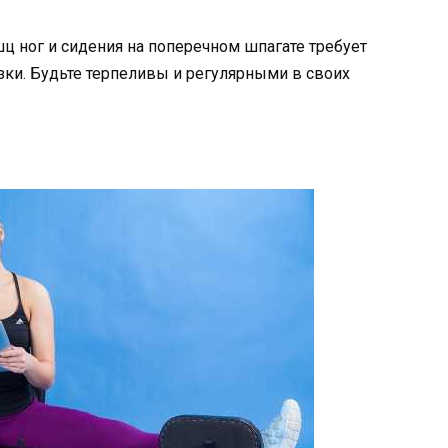
шц ног и сидения на поперечном шпагате требует
зки. Будьте терпеливы и регулярными в своих