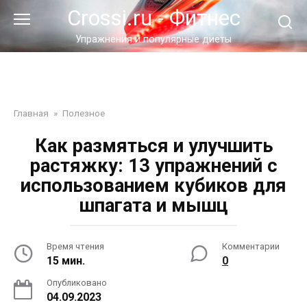
Перейти
Crossi.ru - Фитнес
к
контенту
Упражнения и популярные диеты
Главная
»
Полезное
Как размяться и улучшить
растяжку: 13 упражнений с
использованием кубиков для
шпагата и мышц
Время чтения
Комментарии
15 мин.
0
Опубликовано
04.09.2023