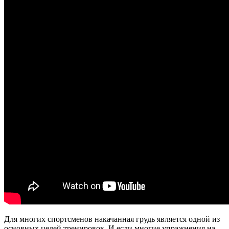
Для многих спортсменов накачанная грудь является одной из
основных целей тренировок. И если многие упражнения на