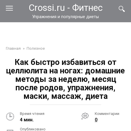
Перейти
Crossi.ru - Фитнес
к
контенту
Упражнения и популярные диеты
Главная
»
Полезное
Как быстро избавиться от
целлюлита на ногах: домашние
методы за неделю, месяц
после родов, упражнения,
маски, массаж, диета
Время чтения
Комментарии
4 мин.
0
Опубликовано