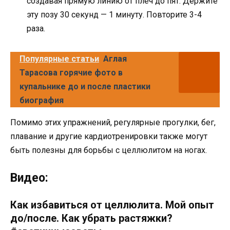
создавая прямую линию от плеч до пят. Держите
эту позу 30 секунд — 1 минуту. Повторите 3-4
раза.
Популярные статьи
Аглая
Тарасова горячие фото в
купальнике до и после пластики
биография
Помимо этих упражнений, регулярные прогулки, бег,
плавание и другие кардиотренировки также могут
быть полезны для борьбы с целлюлитом на ногах.
Видео:
Как избавиться от целлюлита. Мой опыт
до/после. Как убрать растяжки?