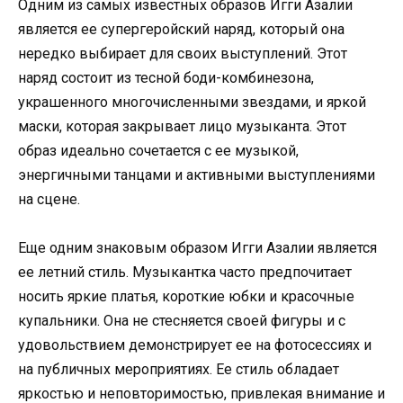
Одним из самых известных образов Игги Азалии
является ее супергеройский наряд, который она
нередко выбирает для своих выступлений. Этот
наряд состоит из тесной боди-комбинезона,
украшенного многочисленными звездами, и яркой
маски, которая закрывает лицо музыканта. Этот
образ идеально сочетается с ее музыкой,
энергичными танцами и активными выступлениями
на сцене.
Еще одним знаковым образом Игги Азалии является
ее летний стиль. Музыкантка часто предпочитает
носить яркие платья, короткие юбки и красочные
купальники. Она не стесняется своей фигуры и с
удовольствием демонстрирует ее на фотосессиях и
на публичных мероприятиях. Ее стиль обладает
яркостью и неповторимостью, привлекая внимание и