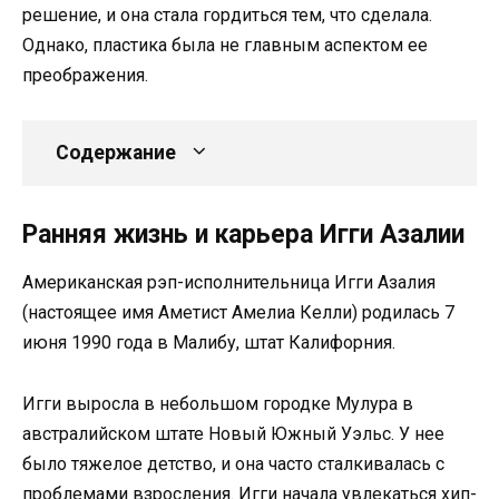
решение, и она стала гордиться тем, что сделала.
Однако, пластика была не главным аспектом ее
преображения.
Содержание
Ранняя жизнь и карьера Игги Азалии
Американская рэп-исполнительница Игги Азалия
(настоящее имя Аметист Амелиа Келли) родилась 7
июня 1990 года в Малибу, штат Калифорния.
Игги выросла в небольшом городке Мулура в
австралийском штате Новый Южный Уэльс. У нее
было тяжелое детство, и она часто сталкивалась с
проблемами взросления. Игги начала увлекаться хип-