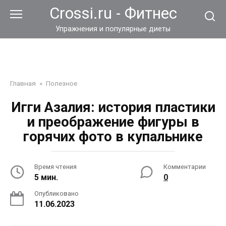
Перейти
Crossi.ru - Фитнес
к
контенту
Упражнения и популярные диеты
Главная
»
Полезное
Игги Азалия: история пластики
и преображение фигуры в
горячих фото в купальнике
Время чтения
Комментарии
5 мин.
0
Опубликовано
11.06.2023