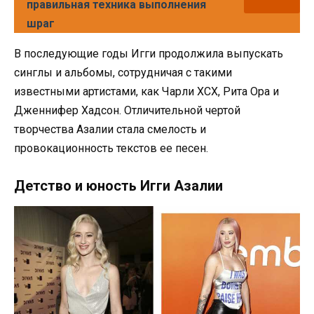
правильная техника выполнения
шраг
В последующие годы Игги продолжила выпускать
синглы и альбомы, сотрудничая с такими
известными артистами, как Чарли XCX, Рита Ора и
Дженнифер Хадсон. Отличительной чертой
творчества Азалии стала смелость и
провокационность текстов ее песен.
Детство и юность Игги Азалии