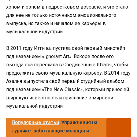
хопом и рэпом в подростковом возрасте, и это стало
для нее не только источником эмоционального
выпуска, но также и началом ее карьеры в
музыкальной индустрии.
В 2011 году Игги выпустила свой первый микстейп
под названием «Ignorant Art». Вскоре после его
выхода она переехала в Соединенные Штаты, чтобы
продолжить свою музыкальную карьеру. В 2014 году
Азалия выпустила свой первый студийный альбом
под названием «The New Classic», который принес ей
широкую известность и признание в мировой
музыкальной индустрии.
Популярные статьи
Упражнения на
турнике: работающие мышцы и