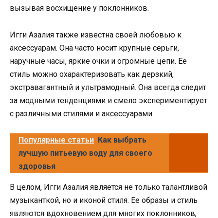
вызывая восхищение у поклонников.
Игги Азалия также известна своей любовью к
аксессуарам. Она часто носит крупные серьги,
наручные часы, яркие очки и огромные цепи. Ее
стиль можно охарактеризовать как дерзкий,
экстравагантный и ультрамодный. Она всегда следит
за модными тенденциями и смело экспериментирует
с различными стилями и аксессуарами.
Популярные статьи
Как выбрать
лучшую питьевую воду для своего
здоровья
В целом, Игги Азалия является не только талантливой
музыканткой, но и иконой стиля. Ее образы и стиль
являются вдохновением для многих поклонников,