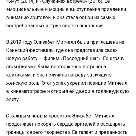
тьму» (2014) и «Случайная встреча» (2018). Ее
эмоциональные и мощные выступления привлекли
внимание зрителей, и она стала одной из самых
востребованных актрис своего поколения.
В 2019 году Элизабет Митчелл была приглашена на
Каннский фестиваль, где она представила свою
новую работу — фильм «Последний шаг». Ее игра в
этом фильме была восторженно встречена
критиками, и она получила награду за лучшую
женскую роль. Этот успех укрепил позиции Митчелл
в кинематографе и открыл ей двери в голливудскую
элиту.
С каждым новым проектом Элизабет Митчелл
продолжает покорять сердца зрителей и расширять
границы своего творчества. Ее талант и преданность