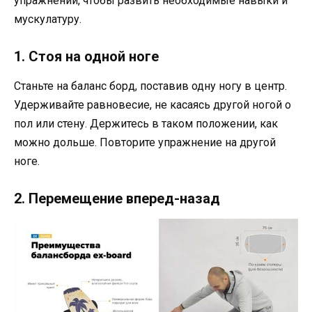
упражнений, чтобы развить необходимые навыки и
мускулатуру.
1. Стоя на одной ноге
Станьте на баланс борд, поставив одну ногу в центр.
Удерживайте равновесие, не касаясь другой ногой о
пол или стену. Держитесь в таком положении, как
можно дольше. Повторите упражнение на другой
ноге.
2. Перемещение вперед-назад