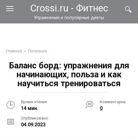
Перейти
Crossi.ru - Фитнес
к
контенту
Упражнения и популярные диеты
Главная
»
Полезное
Баланс борд: упражнения для
начинающих, польза и как
научиться тренироваться
Время чтения
Комментарии
14 мин.
0
Опубликовано
04.09.2023