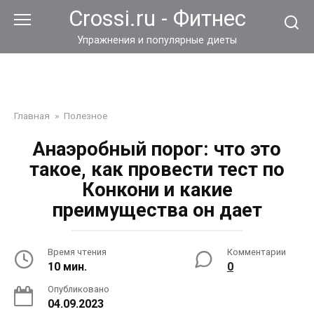
Перейти
Crossi.ru - Фитнес
к
контенту
Упражнения и популярные диеты
Главная
»
Полезное
Анаэробный порог: что это
такое, как провести тест по
Конкони и какие
преимущества он дает
Время чтения
Комментарии
10 мин.
0
Опубликовано
04.09.2023