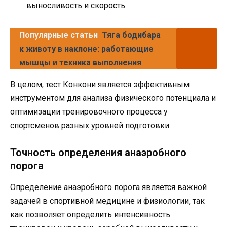
выносливость и скорость.
Популярные статьи
Тяга бодибара
к животу в наклоне: работающие
мышцы и техника выполнения
В целом, тест Конкони является эффективным
инструментом для анализа физического потенциала и
оптимизации тренировочного процесса у
спортсменов разных уровней подготовки.
Точность определения анаэробного
порога
Определение анаэробного порога является важной
задачей в спортивной медицине и физиологии, так
как позволяет определить интенсивность