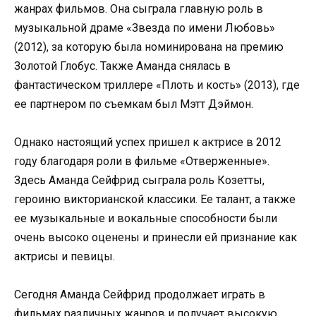
жанрах фильмов. Она сыграла главную роль в
музыкальной драме «Звезда по имени Любовь»
(2012), за которую была номинирована на премию
Золотой Глобус. Также Аманда снялась в
фантастическом триллере «Плоть и кость» (2013), где
ее партнером по съемкам был Мэтт Дэймон.
Однако настоящий успех пришел к актрисе в 2012
году благодаря роли в фильме «Отверженные».
Здесь Аманда Сейфрид сыграла роль Козетты,
героиню викторианской классики. Ее талант, а также
ее музыкальные и вокальные способности были
очень высоко оценены и принесли ей признание как
актрисы и певицы.
Сегодня Аманда Сейфрид продолжает играть в
фильмах различных жанров и получает высокую