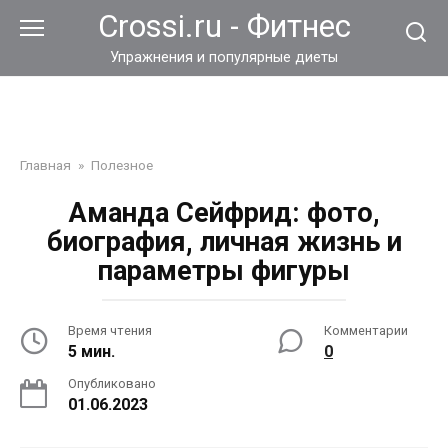
Перейти
Crossi.ru - Фитнес
к
контенту
Упражнения и популярные диеты
Главная
»
Полезное
Аманда Сейфрид: фото,
биография, личная жизнь и
параметры фигуры
Время чтения
Комментарии
5 мин.
0
Опубликовано
01.06.2023