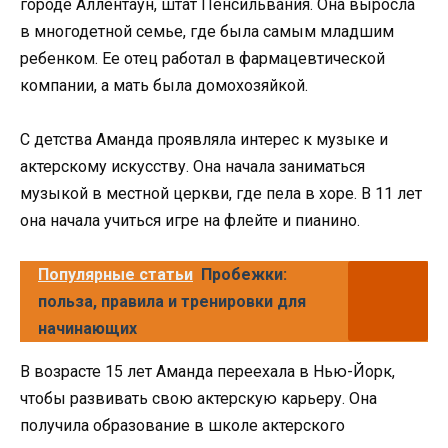
городе Аллентаун, штат Пенсильвания. Она выросла
в многодетной семье, где была самым младшим
ребенком. Ее отец работал в фармацевтической
компании, а мать была домохозяйкой.
С детства Аманда проявляла интерес к музыке и
актерскому искусству. Она начала заниматься
музыкой в местной церкви, где пела в хоре. В 11 лет
она начала учиться игре на флейте и пианино.
Популярные статьи
Пробежки:
польза, правила и тренировки для
начинающих
В возрасте 15 лет Аманда переехала в Нью-Йорк,
чтобы развивать свою актерскую карьеру. Она
получила образование в школе актерского