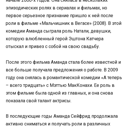
начале 2000-х годов. Она снялась в нескольких
эпизодических ролях в сериалах и фильмах, но
первое серьезное признание пришло к ней после
роли в фильме «Мальчишник в Вегасе» (2008). В этой
комедии Аманда сыграла роль Натали, девушки,
которую влюбленный герой Эштона Катчера
отыскал и привез с собой на свою свадьбу.
После этого фильма Аманда стала более известной и
все больше получала предложения о работе. В 2009
году она снялась в романтической комедии «А теперь
– всего тридцать» с Мэттью МакКонахи. Ее роль в
этом фильме была одной из главных, и она снова
показала свой талант актрисы.
В последующие годы Аманда Сейфрид продолжала
активно сниматься и получать роли в различных