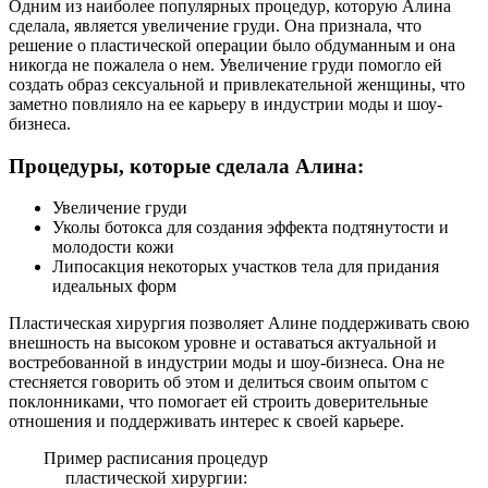
Одним из наиболее популярных процедур, которую Алина
сделала, является увеличение груди. Она признала, что
решение о пластической операции было обдуманным и она
никогда не пожалела о нем. Увеличение груди помогло ей
создать образ сексуальной и привлекательной женщины, что
заметно повлияло на ее карьеру в индустрии моды и шоу-
бизнеса.
Процедуры, которые сделала Алина:
Увеличение груди
Уколы ботокса для создания эффекта подтянутости и
молодости кожи
Липосакция некоторых участков тела для придания
идеальных форм
Пластическая хирургия позволяет Алине поддерживать свою
внешность на высоком уровне и оставаться актуальной и
востребованной в индустрии моды и шоу-бизнеса. Она не
стесняется говорить об этом и делиться своим опытом с
поклонниками, что помогает ей строить доверительные
отношения и поддерживать интерес к своей карьере.
Пример расписания процедур
пластической хирургии: