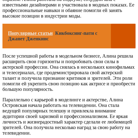
известными дизайнерами и участвовала в модных показах. Ее
профессиональные навыки и обаяние помогли ей занять
высокие позиции в индустрии моды.
Популярные статьи
Кикбоксинг-пати с
Джанет Дженкинс
После успешной работы в модельном бизнесе, Алина решила
расширить свои горизонты и попробовать свои силы в
актерской профессии. Она снялась в нескольких кинофильмах
и телесериалах, где продемонстрировала свой актерский
талант и получила признание критиков и зрителей. Эти роли
помогли ей укрепить свою позицию как актрисе и приобрести
большую популярность.
Параллельно с карьерой в моделинге и актерстве, Алина
Островская начала работать на телевидении. Она стала
ведущей популярных телешоу и привлекла внимание
аудитории своей харизмой и профессионализмом. Ее яркая
личность и жизнерадостный характер сделали ее любимицей
зрителей. Она получила несколько наград за свою работу на
телевидении.