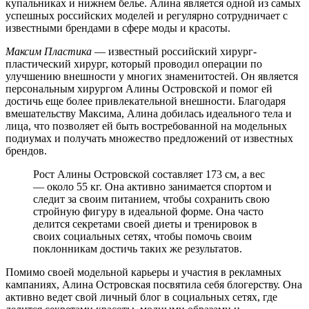
купальниках и нижнем белье. Алина является одной из самых
успешных российских моделей и регулярно сотрудничает с
известными брендами в сфере моды и красоты.
Максим Пластика
— известный российский хирург-
пластический хирург, который проводил операции по
улучшению внешности у многих знаменитостей. Он является
персональным хирургом Алины Островской и помог ей
достичь еще более привлекательной внешности. Благодаря
вмешательству Максима, Алина добилась идеального тела и
лица, что позволяет ей быть востребованной на модельных
подиумах и получать множество предложений от известных
брендов.
Рост Алины Островской составляет 173 см, а вес
— около 55 кг. Она активно занимается спортом и
следит за своим питанием, чтобы сохранить свою
стройную фигуру в идеальной форме. Она часто
делится секретами своей диеты и тренировок в
своих социальных сетях, чтобы помочь своим
поклонникам достичь таких же результатов.
Помимо своей модельной карьеры и участия в рекламных
кампаниях, Алина Островская посвятила себя блогерству. Она
активно ведет свой личный блог в социальных сетях, где