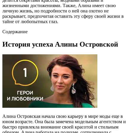
делится секретами красоты, модными образами и
жизненными достижениями. Также, Алина имеет свою
личную жизнь, но подробности о ней она охотно не
раскрывает, предпочитая оставить эту сферу своей жизни в
тайне от любопытных глаз.
Содержание
История успеха Алины Островской
Алина Островская начала свою карьеру в мире моды еще в
юном возрасте. Она была замечена модельным агентством и
быстро привлекла внимание своей красотой и стильным
образом. Алина работала на подиуме, сотрудничала с