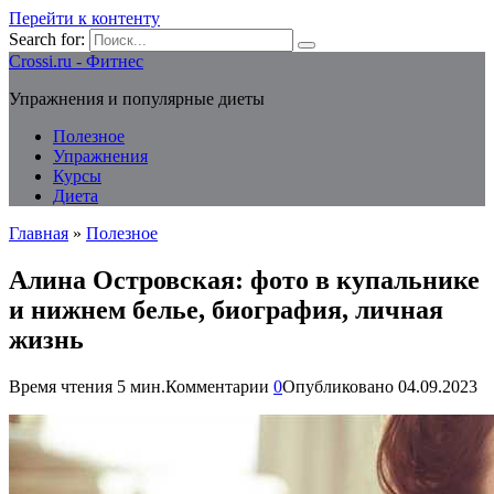
Перейти к контенту
Search for:
Crossi.ru - Фитнес
Упражнения и популярные диеты
Полезное
Упражнения
Курсы
Диета
Главная
»
Полезное
Алина Островская: фото в купальнике
и нижнем белье, биография, личная
жизнь
Время чтения
5 мин.
Комментарии
0
Опубликовано
04.09.2023